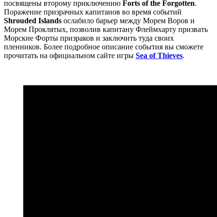
посвящены второму приключению
Forts of the Forgotten
.
Поражение призрачных капитанов во время событий
Shrouded Islands
ослабило барьер между Морем Воров и
Морем Проклятых, позволив капитану Флеймхарту призвать
Морские Форты призраков и заключить туда своих
пленников. Более подробное описание события вы сможете
прочитать на официальном сайте игры
Sea of Thieves
.