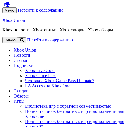
Перейти к содержанию
Меню
Xbox Union
Xbox новости | Xbox статьи | Xbox скидки | Xbox обзоры
Перейти к содержанию
Меню
Xbox Union
Новости
Статьи
Подписки
Xbox Live Gold
Xbox Game Pass
Что такое Xbox Game Pass Ultimate?
EA Access на Xbox One
Скидки
Обзоры
Игры
Библиотека игр с обратной совместимостью
Полный список бесплатных игр и дополнений для
Xbox One
Полный список бесплатных игр и дополнений для
Xbox 360