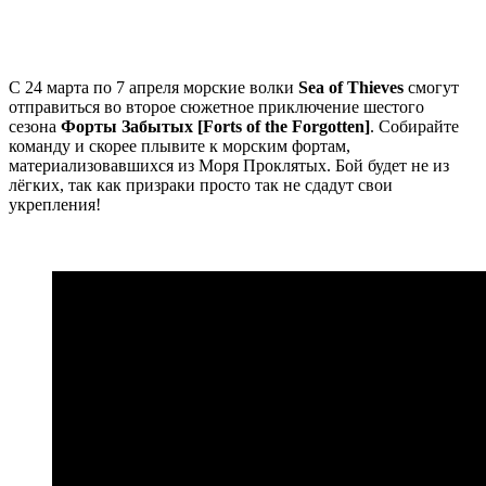
С 24 марта по 7 апреля морские волки
Sea of Thieves
смогут
отправиться во второе сюжетное приключение шестого
сезона
Форты Забытых [Forts of the Forgotten]
. Собирайте
команду и скорее плывите к морским фортам,
материализовавшихся из Моря Проклятых. Бой будет не из
лёгких, так как призраки просто так не сдадут свои
укрепления!