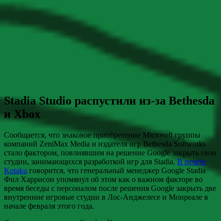
Stadia Studio распустили из-за Bethesda
и Xbox
Сообщается, что знаковое приобретение Microsoft группы
компаний ZeniMax Media и издателя игр Bethesda Softworks
стало фактором, повлиявшим на решение Google закрыть свои
студии, занимающихся разработкой игр для Stadia.
В отчёте
Kotaku
говорится, что генеральный менеджер Google Stadia
Фил Харрисон упомянул об этом как о важном факторе во
время беседы с персоналом после решения Google закрыть две
внутренние игровые студии в Лос-Анджелесе и Монреале в
начале февраля этого года.