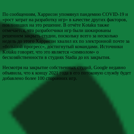
По сообщениям, Харрисон упомянул пандемию COVID-19 и
«рост затрат на разработку игр» в качестве других факторов,
повлиявших на это решение. В отчёте Kotaku также
отмечается, что разработчики игр были шокированы
решением закрыть студии, поскольку всего за несколько
недель до этого Харрисон хвалил их по электронной почте за
«большой прогресс», достигнутый командами. Источники
Kotaku говорят, что это является «символом» о
бесхозяйственности в студиях Stadia до их закрытия.
Несмотря на закрытие собственных студий, Google недавно
объявила, что к концу 2021 года в его потоковую службу будет
добавлено более 100 сторонних игр.