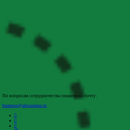
По вопросам сотрудничества пишите на почту:
business@xboxunion.ru