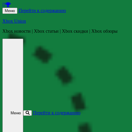
Перейти к содержанию
Меню
Xbox Union
Xbox новости | Xbox статьи | Xbox скидки | Xbox обзоры
Перейти к содержанию
Меню