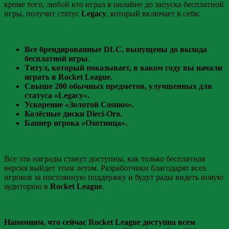
кроме того, любой кто играл в онлайне до запуска бесплатной
игры, получит статус
Legacy
, который включает в себя:
Все брендированные DLC, выпущены до выхода
бесплатной игры
.
Титул, который показывает, в каком году вы начали
играть в Rocket League.
Свыше 200 обычных предметов, улучшенных для
статуса «Legacy».
Ускорение «Золотой Cosmos».
Колёсные диски Dieci-Oro.
Баннер игрока «Охотница».
Все эти награды станут доступны, как только бесплатная
версия выйдет этим летом. Разработчики благодарят всех
игроков за постоянную поддержку и будут рады видеть новую
аудиторию в
Rocket League
.
Напомним, что сейчас Rocket League доступна всем