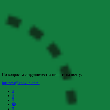
По вопросам сотрудничества пишите на почту:
business@xboxunion.ru