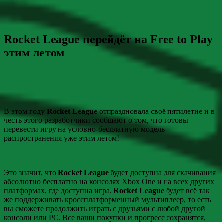
Rocket League перейдёт на Free to Play
этим летом
В этом году
Rocket League
отпраздновала своё пятилетие и в
честь этого разработчики сообщают о том, что готовы
перевести игру на условно-бесплатную модель
распространения уже этим летом!
Это значит, что
Rocket League
будет доступна для скачивания
абсолютно бесплатно на консолях Xbox One и на всех других
платформах, где доступна игра.
Rocket League
будет всё так
же поддерживать кроссплатформенный мультиплеер, то есть
вы сможете продолжить играть с друзьями с любой другой
консоли или PC. Все ваши покупки и прогресс сохранятся,