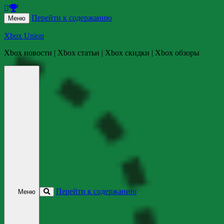
Перейти к содержанию
Меню
Xbox Union
Xbox новости | Xbox статьи | Xbox скидки | Xbox обзоры
Перейти к содержанию
Меню