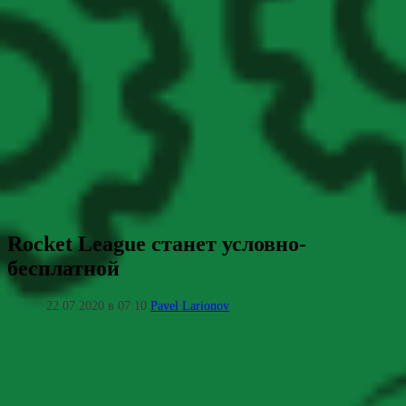
Rocket League станет условно-
бесплатной
22.07.2020 в 07:10
Pavel Larionov