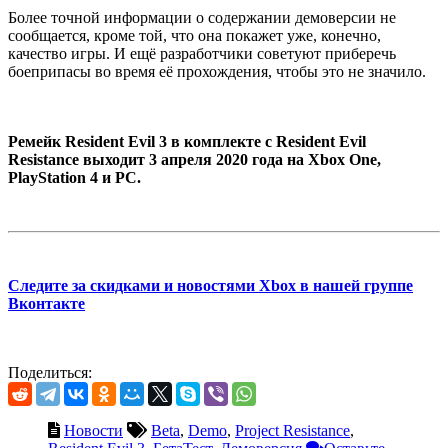
Более точной информации о содержании демоверсии не
сообщается, кроме той, что она покажет уже, конечно,
качество игры. И ещё разработчики советуют приберечь
боеприпасы во время её прохождения, чтобы это не значило.
Ремейк Resident Evil 3 в комплекте с Resident Evil
Resistance выходит 3 апреля 2020 года на Xbox One,
PlayStation 4 и PC.
Следите за скидками и новостями Xbox в нашей группе
Вконтакте
Поделиться:
Новости
Beta
,
Demo
,
Project Resistance
,