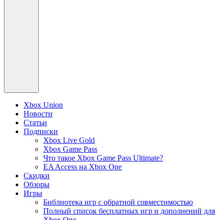
Xbox Union
Новости
Статьи
Подписки
Xbox Live Gold
Xbox Game Pass
Что такое Xbox Game Pass Ultimate?
EA Access на Xbox One
Скидки
Обзоры
Игры
Библиотека игр с обратной совместимостью
Полный список бесплатных игр и дополнений для
Xbox One