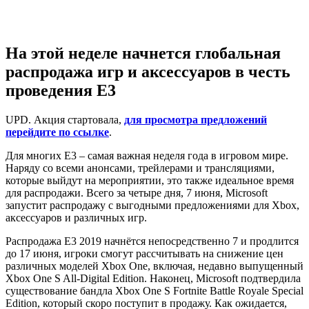
На этой неделе начнется глобальная
распродажа игр и аксессуаров в честь
проведения E3
UPD. Акция стартовала,
для просмотра предложений
перейдите по ссылке
.
Для многих E3 – самая важная неделя года в игровом мире.
Наряду со всеми анонсами, трейлерами и трансляциями,
которые выйдут на мероприятии, это также идеальное время
для распродажи. Всего за четыре дня, 7 июня, Microsoft
запустит распродажу с выгодными предложениями для Xbox,
аксессуаров и различных игр.
Распродажа E3 2019 начнётся непосредственно 7 и продлится
до 17 июня, игроки смогут рассчитывать на снижение цен
различных моделей Xbox One, включая, недавно выпущенный
Xbox One S All-Digital Edition. Наконец, Microsoft подтвердила
существование бандла Xbox One S Fortnite Battle Royale Special
Edition, который скоро поступит в продажу. Как ожидается,