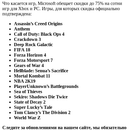
Что касается игр, Microsoft обещает скидки до 75% на сотни
игр для Xbox и PC. Игры, для которых скидка официально
подтверждена:
Assassin’s Creed Origins
Anthem
Call of Duty: Black Ops 4
Crackdown 3
Deep Rock Galactic
FIFA 18
Forza Horizon 4
Forza Motorsport 7
Gears of War 4
Hellblade: Senua’s Sacrifice
Mortal Kombat 11
NBA 2K19
PlayerUnknown’s Battlegrounds
Sea of Thieves
Sekiro: Shadows Die Twice
State of Decay 2
Super Lucky’s Tale
Tom Clancy’s The Division 2
World War Z
Следите за обновлениями на нашем сайте, мы обязательно