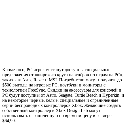
Кроме того, PC игрокам станут доступны специальные
предложения от «широкого круга партнёров по играм на PC»,
таких как Asus, Razer и MSI. Потребители могут получить до
$500 выгоды на игровые PC, ноутбуки и мониторы с
технологией FreeSync. Скидки на аксессуары для консолей и
PC будут доступны от Astro, Seagate, Turtle Beach и Hyperkin, и
на некоторые чёрные, белые, специальные и ограниченные
серии беспроводных контроллеров Xbox. Желающие создать
собственный контроллер в Xbox Design Lab могут
использовать ограниченную по времени цену в размере
$64,99.