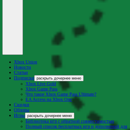
Xbox Union
Новости
Статьи
Подписки
раскрыть дочернее меню
Xbox Live Gold
Xbox Game Pass
Что такое Xbox Game Pass Ultimate?
EA Access на Xbox One
Скидки
Обзоры
Игры
раскрыть дочернее меню
Библиотека игр с обратной совместимостью
Полный список бесплатных игр и дополнений для