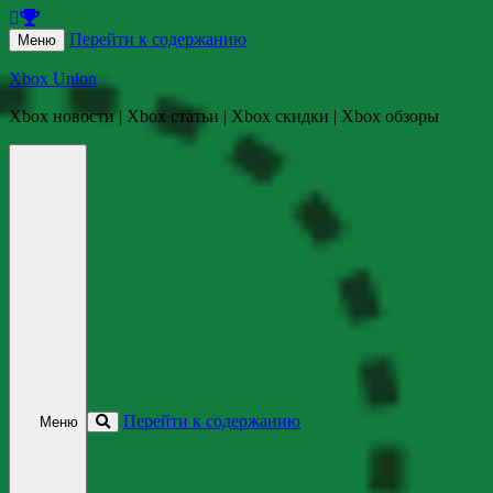
Перейти к содержанию
Меню
Xbox Union
Xbox новости | Xbox статьи | Xbox скидки | Xbox обзоры
Перейти к содержанию
Меню