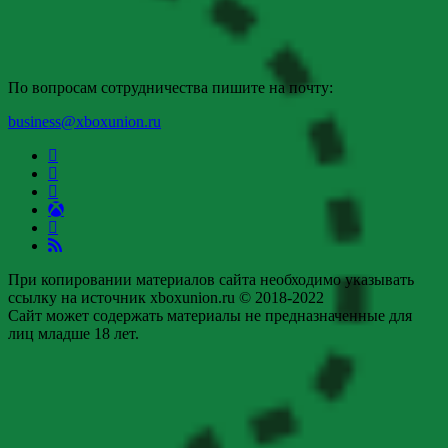
По вопросам сотрудничества пишите на почту:
business@xboxunion.ru
При копировании материалов сайта необходимо указывать
ссылку на источник xboxunion.ru © 2018-2022
Сайт может содержать материалы не предназначенные для
лиц младше 18 лет.