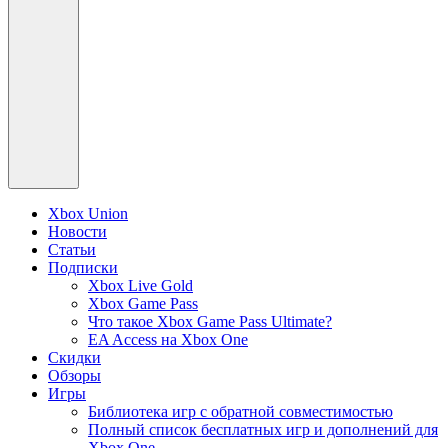
Xbox Union
Новости
Статьи
Подписки
Xbox Live Gold
Xbox Game Pass
Что такое Xbox Game Pass Ultimate?
EA Access на Xbox One
Скидки
Обзоры
Игры
Библиотека игр с обратной совместимостью
Полный список бесплатных игр и дополнений для
Xbox One