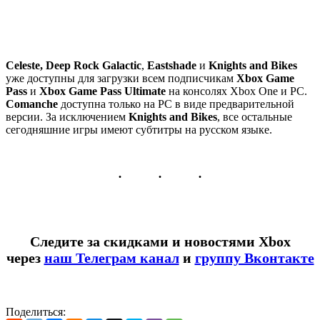
Celeste,
Deep Rock Galactic
,
Eastshade
и
Knights and Bikes
уже доступны для загрузки всем подписчикам
Xbox Game
Pass
и
Xbox Game Pass Ultimate
на консолях Xbox One и PC.
Comanche
доступна только на PC в виде предварительной
версии. За исключением
Knights and Bikes
, все остальные
сегодняшние игры имеют субтитры на русском языке.
Следите за скидками и новостями Xbox
через
наш Телеграм канал
и
группу Вконтакте
Поделиться: