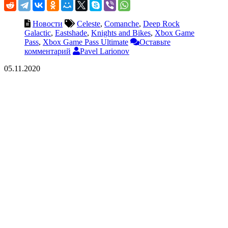
Новости
Celeste
,
Comanche
,
Deep Rock
Galactic
,
Eastshade
,
Knights and Bikes
,
Xbox Game
Pass
,
Xbox Game Pass Ultimate
Оставьте
комментарий
Pavel Larionov
05.11.2020