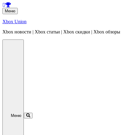
Перейти
Меню
к
содержанию
Xbox Union
Xbox новости | Xbox статьи | Xbox скидки | Xbox обзоры
Перейти
к
содержанию
Меню