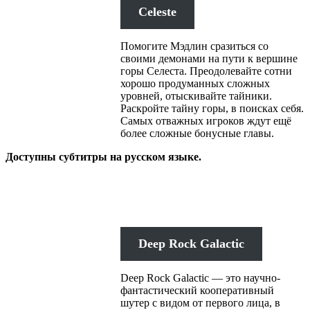
Celeste
Помогите Мэдлин сразиться со
своими демонами на пути к вершине
горы Селеста. Преодолевайте сотни
хорошо продуманных сложных
уровней, отыскивайте тайники.
Раскройте тайну горы, в поисках себя.
Самых отважных игроков ждут ещё
более сложные бонусные главы.
Доступны субтитры на русском языке.
Deep Rock Galactic
Deep Rock Galactic — это научно-
фантастический кооперативный
шутер с видом от первого лица, в