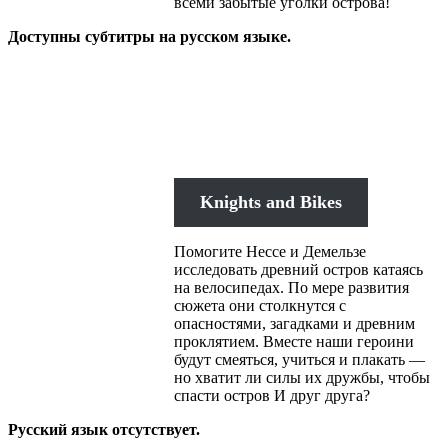
всеми забытые уголки острова!
Доступны субтитры на русском языке.
Knights and Bikes
Помогите Нессе и Демельзе
исследовать древний остров катаясь
на велосипедах. По мере развития
сюжета они столкнутся с
опасностями, загадками и древним
проклятием. Вместе наши героини
будут смеяться, учиться и плакать —
но хватит ли силы их дружбы, чтобы
спасти остров И друг друга?
Русский язык отсутствует.