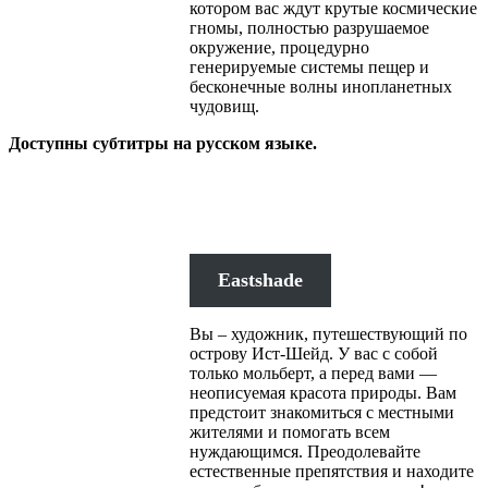
котором вас ждут крутые космические
гномы, полностью разрушаемое
окружение, процедурно
генерируемые системы пещер и
бесконечные волны инопланетных
чудовищ.
Доступны субтитры на русском языке.
Eastshade
Вы – художник, путешествующий по
острову Ист-Шейд. У вас с собой
только мольберт, а перед вами —
неописуемая красота природы. Вам
предстоит знакомиться с местными
жителями и помогать всем
нуждающимся. Преодолевайте
естественные препятствия и находите