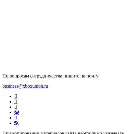
По вопросам сотрудничества пишите на почту:
business@xboxunion.ru
При копировании материалов сайта необходимо указывать