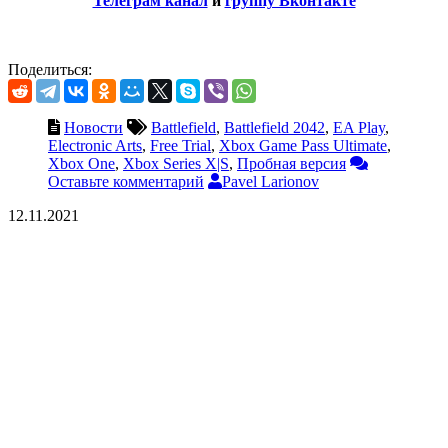
Телеграм канал
и
группу Вконтакте
Поделиться:
Новости
Battlefield
,
Battlefield 2042
,
EA Play
,
Electronic Arts
,
Free Trial
,
Xbox Game Pass Ultimate
,
Xbox One
,
Xbox Series X|S
,
Пробная версия
Оставьте комментарий
Pavel Larionov
12.11.2021