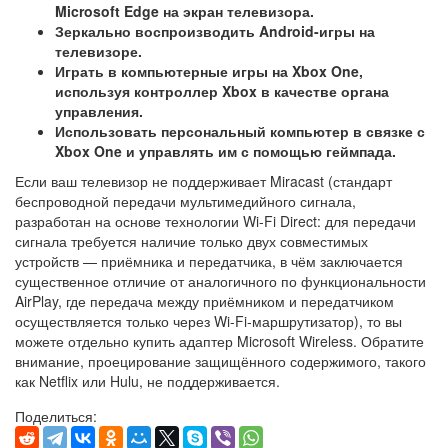
Microsoft Edge на экран телевизора.
Зеркально воспроизводить Android-игры на
телевизоре.
Играть в компьютерные игры на Xbox One,
используя контроллер Xbox в качестве органа
управления.
Использовать персональный компьютер в связке с
Xbox One и управлять им с помощью геймпада.
Если ваш телевизор не поддерживает Miracast (стандарт
беспроводной передачи мультимедийного сигнала,
разработан на основе технологии Wi-Fi Direct: для передачи
сигнала требуется наличие только двух совместимых
устройств — приёмника и передатчика, в чём заключается
существенное отличие от аналогичного по функциональности
AirPlay, где передача между приёмником и передатчиком
осуществляется только через Wi-Fi-маршрутизатор), то вы
можете отдельно купить адаптер Microsoft Wireless. Обратите
внимание, проецирование защищённого содержимого, такого
как Netflix или Hulu, не поддерживается.
Поделиться: