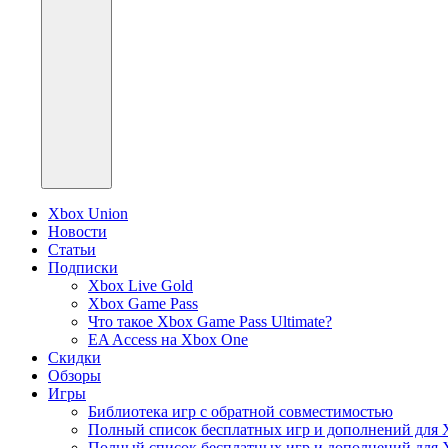
Xbox Union
Новости
Статьи
Подписки
Xbox Live Gold
Xbox Game Pass
Что такое Xbox Game Pass Ultimate?
EA Access на Xbox One
Скидки
Обзоры
Игры
Библиотека игр с обратной совместимостью
Полный список бесплатных игр и дополнений для 
Полный список бесплатных игр и дополнений для 