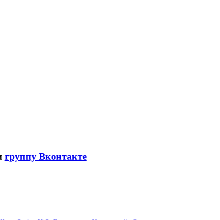
и
группу Вконтакте