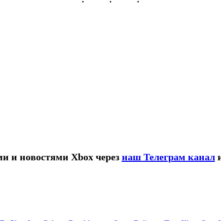
ми и новостями Xbox через
наш Телеграм канал