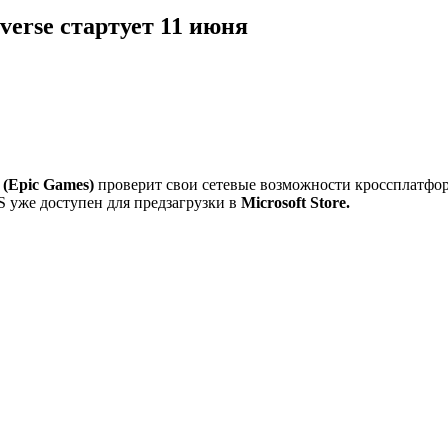
erse стартует 11 июня
 (Epic Games)
проверит свои сетевые возможности кроссплатформ
S уже доступен для предзагрузки в
Microsoft Store.