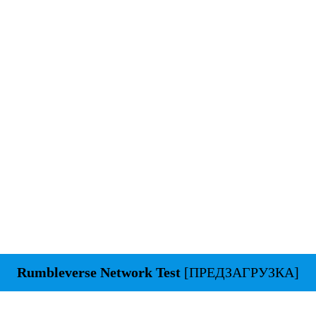
Rumbleverse Network Test
[ПРЕДЗАГРУЗКА]