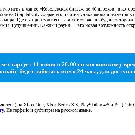
ую игру в жанре «Королевская битва», до 40 игроков , в кото
анина Grapital City собрав его и сотен уникальных предметов в 
 мира! Где вы приземлитесь, зависит от вас, но будьте осторож
жия и улучшений. Каждый раунд — это новая возможность откры
se стартует 11 июня в 20:00 по московскому вре
лайн будет работать всего 24 часа, для доступа 
явлена) на Xbox One, Xbox Series X|S, PlayStation 4/5 и РС (Epi
ry
.
Интерфейс и субтитры на русском языке.