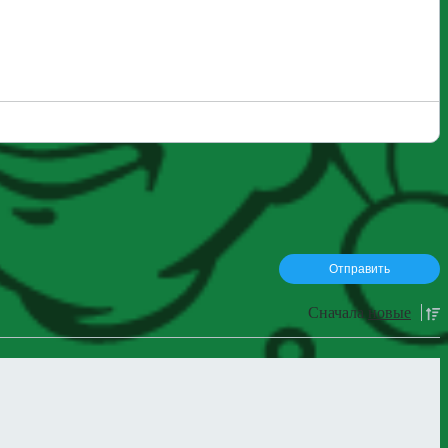
Сначала
новые