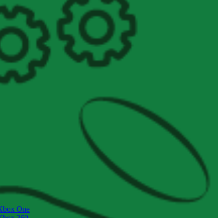
Xbox One
Xbox 360