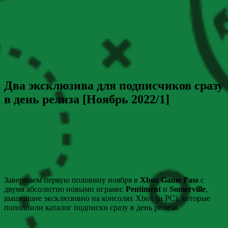
Два эксклюзива для подписчиков сразу
в день релиза [Ноябрь 2022/1]
Завершаем первую половину ноября в
Xbox Game Pass
с
двумя абсолютно новыми играми:
Pentiment
и
Somerville
,
вышедшие эксклюзивно на консолях Xbox (и PC), которые
пополнили каталог подписки сразу в день релиза.