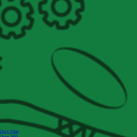
Xbox One
Xbox 360