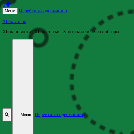
Перейти к содержанию
Меню
Xbox Union
Xbox новости | Xbox статьи | Xbox скидки | Xbox обзоры
Перейти к содержанию
Меню