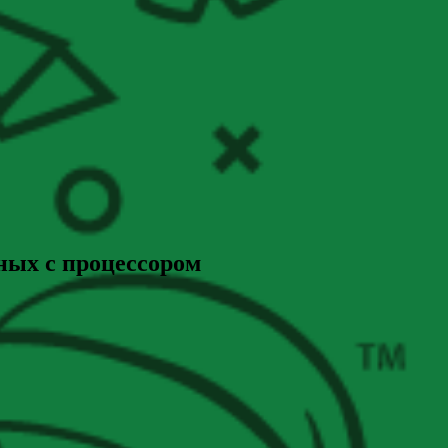
ных с процессором