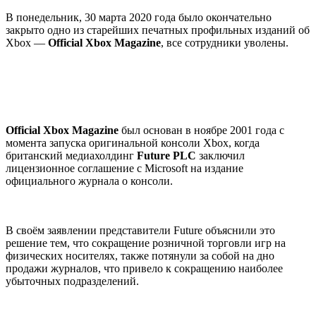
В понедельник, 30 марта 2020 года было окончательно
закрыто одно из старейших печатных профильных изданий об
Xbox —
Official Xbox Magazine
, все сотрудники уволены.
Official Xbox Magazine
был основан в ноябре 2001 года с
момента запуска оригинальной консоли Xbox, когда
британский медиахолдинг
Future PLC
заключил
лицензионное соглашение с Microsoft на издание
официального журнала о консоли.
В своём заявлении представители Future объяснили это
решение тем, что сокращение розничной торговли игр на
физических носителях, также потянули за собой на дно
продажи журналов, что привело к сокращению наиболее
убыточных подразделений.