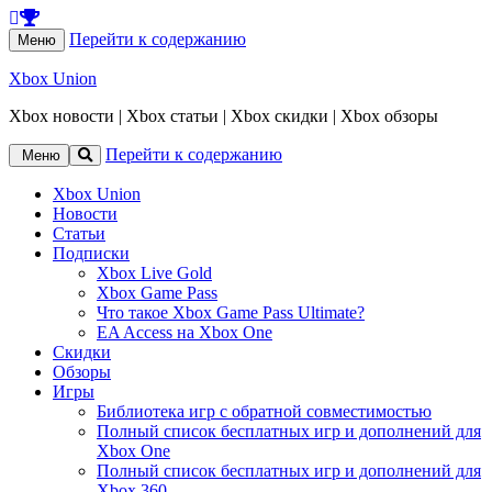
Перейти к содержанию
Меню
Xbox Union
Xbox новости | Xbox статьи | Xbox скидки | Xbox обзоры
Перейти к содержанию
Меню
Xbox Union
Новости
Статьи
Подписки
Xbox Live Gold
Xbox Game Pass
Что такое Xbox Game Pass Ultimate?
EA Access на Xbox One
Скидки
Обзоры
Игры
Библиотека игр с обратной совместимостью
Полный список бесплатных игр и дополнений для
Xbox One
Полный список бесплатных игр и дополнений для
Xbox 360