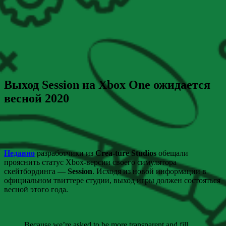
Выход Session на Xbox One ожидается
весной 2020
Недавно
разработчики из
Crea-ture Studios
обещали
прояснить статус Xbox-версии своего симулятора
скейтбординга —
Session
. Исходя из новой информации в
официальном твиттере студии, выход игры должен состояться
весной этого года.
Because we’re asked to be more transparent and fill