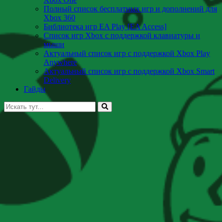
Полный список бесплатных игр и дополнений для
Xbox 360
Библиотека игр EA Play [EA Access]
Список игр Xbox c поддержкой клавиатуры и
мыши
Актуальный список игр с поддержкой Xbox Play
Anywhere
Актуальный список игр с поддержкой Xbox Smart
Delivery
Гайды
Искать: