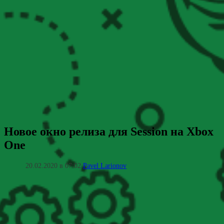
Новое окно релиза для Session на Xbox
One
20.02.2020 в 07:02
Pavel Larionov