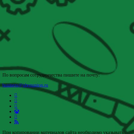
По вопросам сотрудничества пишите на почту:
business@xboxunion.ru
При копировании материалов сайта необходимо указывать