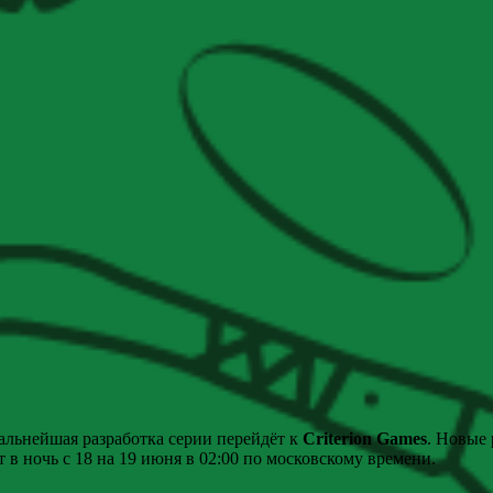
дальнейшая разработка серии перейдёт к
Criterion Games
. Новые 
 в ночь с 18 на 19 июня в 02:00 по московскому времени.