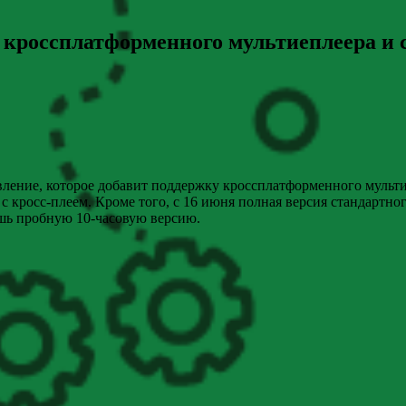
 кроссплатформенного мультиеплеера и с
ление, которое добавит поддержку кроссплатформенного мультипл
с кросс-плеем. Кроме того, с 16 июня полная версия стандартно
шь пробную 10-часовую версию.