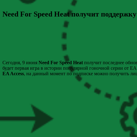
Need For Speed Heat получит поддержку
Сегодня, 9 июня
Need For Speed Heat
получит последнее обнов
будет первая игра в истории популярной гоночной серии от EA 
EA Access
, на данный момент по подписке можно получить ли