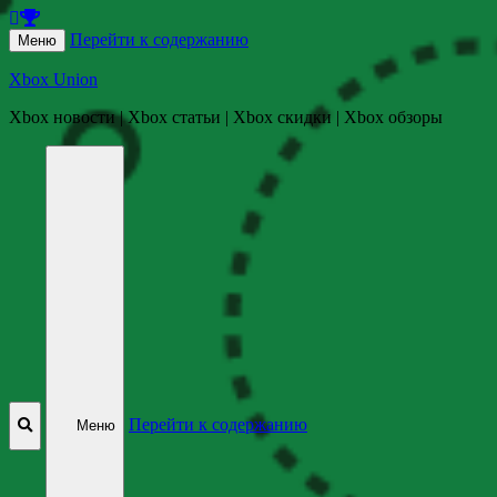
Перейти к содержанию
Меню
Xbox Union
Xbox новости | Xbox статьи | Xbox скидки | Xbox обзоры
Перейти к содержанию
Меню