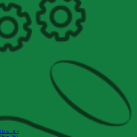
Xbox One
Xbox 360