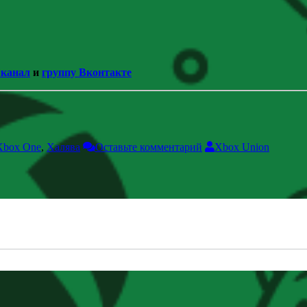
 канал
и
группу Вконтакте
Xbox One
,
Халява
Оставьте комментарий
Xbox Union