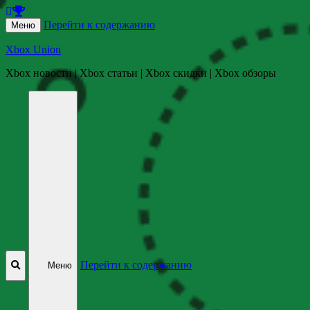
Перейти к содержанию
Меню
Xbox Union
Xbox новости | Xbox статьи | Xbox скидки | Xbox обзоры
Перейти к содержанию
Меню