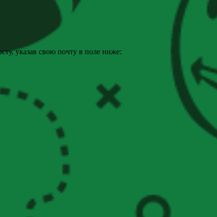
ту, указав свою почту в поле ниже: