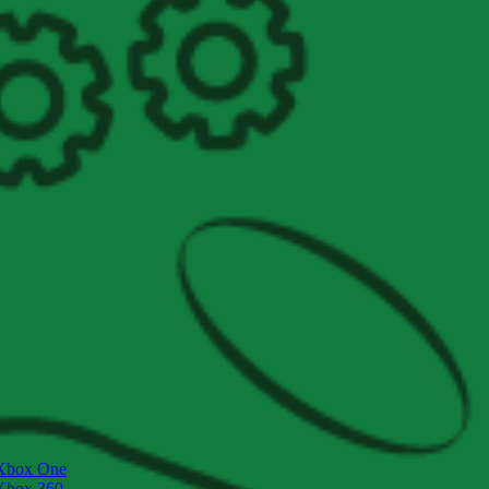
Xbox One
Xbox 360