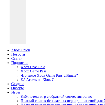
Xbox Union
Новости
Статьи
Подписки
Xbox Live Gold
Xbox Game Pass
Что такое Xbox Game Pass Ultimate?
EA Access на Xbox One
Скидки
Обзоры
Игры
Библиотека игр с обратной совместимостью
Полный список бесплатных игр и дополнений для 
Полный список бесплатных игр и дополнений для 