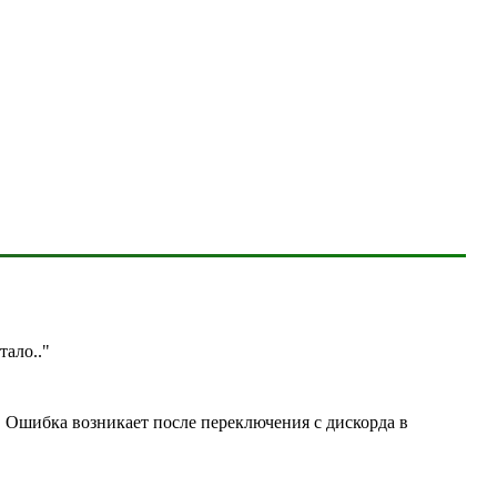
отало
.."
. Ошибка возникает после переключения с дискорда в