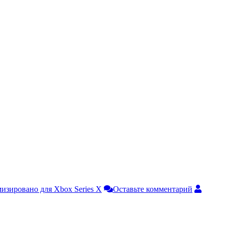
изировано для Xbox Series X
Оставьте комментарий