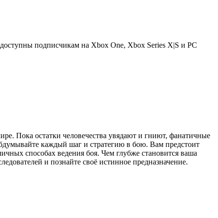
 доступны подписчикам на Xbox One, Xbox Series X|S и PC
ире. Пока остатки человечества увядают и гниют, фанатичные
бдумывайте каждый шаг и стратегию в бою. Вам предстоит
личных способах ведения боя. Чем глубже становится ваша
ледователей и познайте своё истинное предназначение.