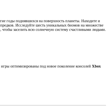
олгие годы поднявшихся на поверхность планеты. Находите и
к предков. Исследуйте шесть уникальных биомов на множестве
е, чтобы заселить всю солнечную систему счастливыми людьми.
е игры оптимизированы под новое поколение консолей
Xbox