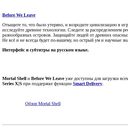
Before We Leave
Отыщите то, что было утеряно, и возродите цивилизацию в игр
исследуйте древние технологии. Следите за распределением ре
разнообразных островов. Защищайте людей от древних опасных
Не всё и не всегда будет по-вашему, но острый ум и научные з
Интерфейс и субтитры на русском языке.
Mortal Shell
и
Before We Leave
уже доступны для загрузки вс
Series X|S
при поддержке функции
Smart Delivery
.
Обзор Mortal Shell