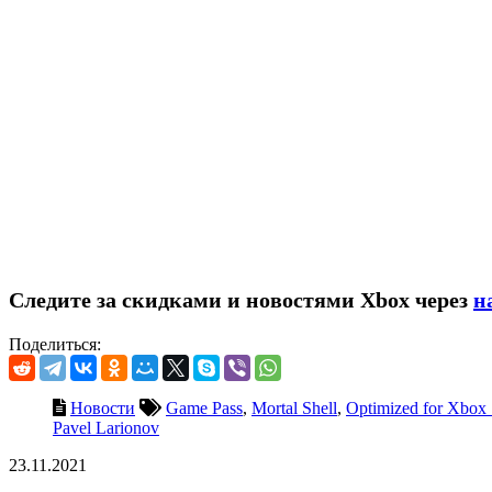
Следите за скидками и новостями Xbox через
н
Поделиться:
Новости
Game Pass
,
Mortal Shell
,
Optimized for Xbox 
Pavel Larionov
23.11.2021