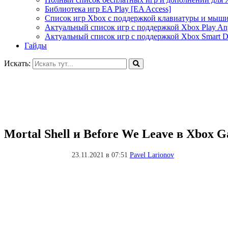
Библиотека игр EA Play [EA Access]
Список игр Xbox c поддержкой клавиатуры и мыш
Актуальный список игр с поддержкой Xbox Play A
Актуальный список игр с поддержкой Xbox Smart De
Гайды
Искать:
Mortal Shell и Before We Leave в Xbox 
23.11.2021 в 07:51
Pavel Larionov