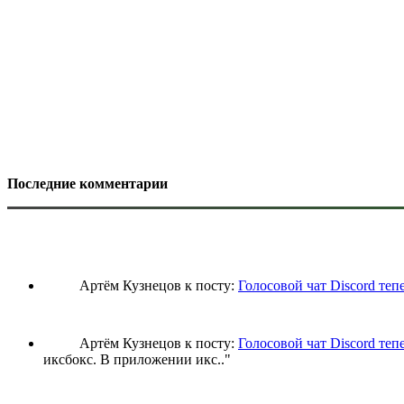
Последние комментарии
Артём Кузнецов к посту:
Голосовой чат Discord теп
Артём Кузнецов к посту:
Голосовой чат Discord теп
иксбокс. В приложении икс
.."