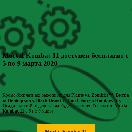
Mortal Kombat 11 доступен бесплатно с
5 по 9 марта 2020
Кроме бесплатных выходных для
Plants vs. Zombies™: Битва
за Нейборвиль, Black Desert
и
Tom Clancy’s Rainbow Six
Осада
на этой неделе также будет доступен бесплатно
Mortal
Kombat 11
c 5 по 9 марта.
Mortal Kombat 11