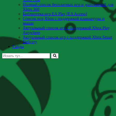
Полный список бесплатных игр и дополнений для
Xbox 360
Библиотека игр EA Play [EA Access]
Список игр Xbox c поддержкой клавиатуры и
мыши
Актуальный список игр с поддержкой Xbox Play
Anywhere
Актуальный список игр с поддержкой Xbox Smart
Delivery
Гайды
Искать: