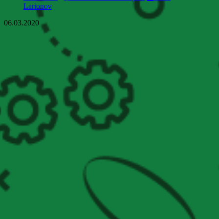
Larionov
06.03.2020