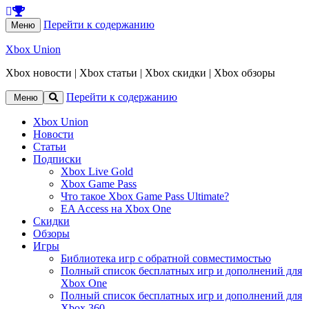
Перейти к содержанию
Меню
Xbox Union
Xbox новости | Xbox статьи | Xbox скидки | Xbox обзоры
Перейти к содержанию
Меню
Xbox Union
Новости
Статьи
Подписки
Xbox Live Gold
Xbox Game Pass
Что такое Xbox Game Pass Ultimate?
EA Access на Xbox One
Скидки
Обзоры
Игры
Библиотека игр с обратной совместимостью
Полный список бесплатных игр и дополнений для
Xbox One
Полный список бесплатных игр и дополнений для
Xbox 360