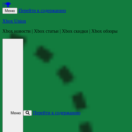
Перейти к содержанию
Меню
Xbox Union
Xbox новости | Xbox статьи | Xbox скидки | Xbox обзоры
Перейти к содержанию
Меню