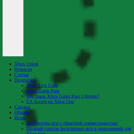
Xbox Union
Новости
Статьи
Подписки
Xbox Live Gold
Xbox Game Pass
Что такое Xbox Game Pass Ultimate?
EA Access на Xbox One
Скидки
Обзоры
Игры
Библиотека игр с обратной совместимостью
Полный список бесплатных игр и дополнений для
Xbox One