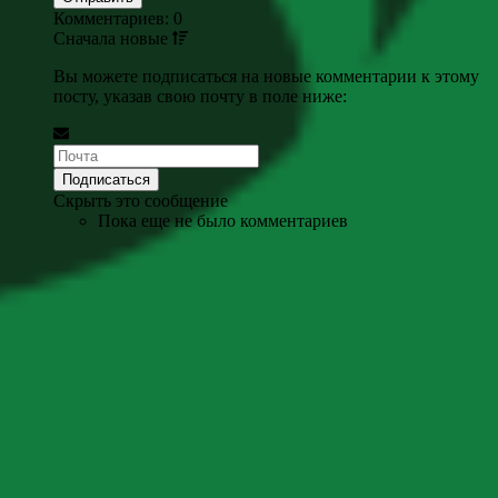
Комментариев: 0
Сначала
новые
Вы можете подписаться на новые комментарии к этому
посту, указав свою почту в поле ниже:
Скрыть это сообщение
Пока еще не было комментариев