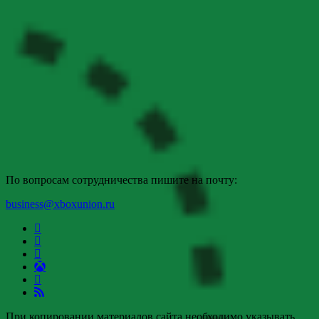
По вопросам сотрудничества пишите на почту:
business@xboxunion.ru
При копировании материалов сайта необходимо указывать