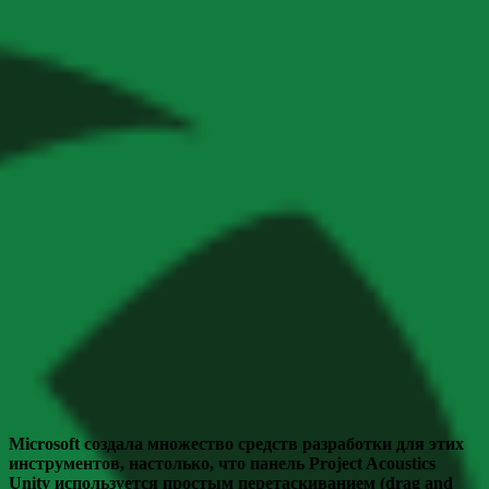
Microsoft создала множество средств разработки для этих
инструментов, настолько, что панель Project Acoustics
Unity используется простым перетаскиванием (drag and