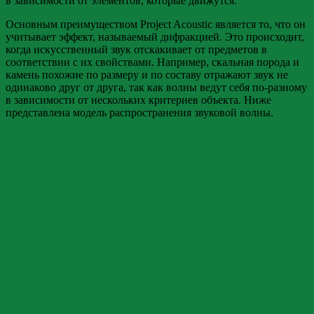
в зависимости от элементов, которые движутся.
Основным преимуществом Project Acoustic является то, что он
учитывает эффект, называемый дифракцией. Это происходит,
когда искусственный звук отскакивает от предметов в
соответствии с их свойствами. Например, скальная порода и
камень похожие по размеру и по составу отражают звук не
одинаково друг от друга, так как волны ведут себя по-разному
в зависимости от нескольких критериев объекта. Ниже
представлена модель распространения звуковой волны.