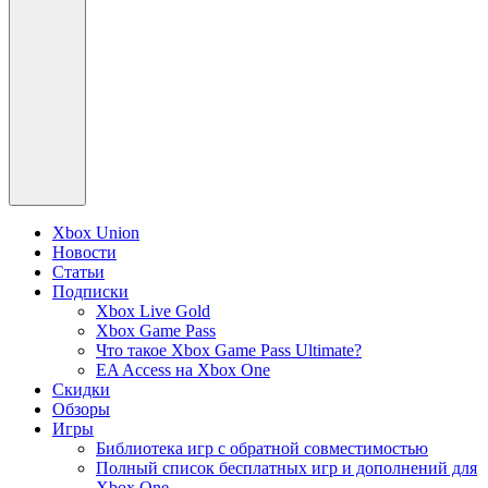
Xbox Union
Новости
Статьи
Подписки
Xbox Live Gold
Xbox Game Pass
Что такое Xbox Game Pass Ultimate?
EA Access на Xbox One
Скидки
Обзоры
Игры
Библиотека игр с обратной совместимостью
Полный список бесплатных игр и дополнений для
Xbox One