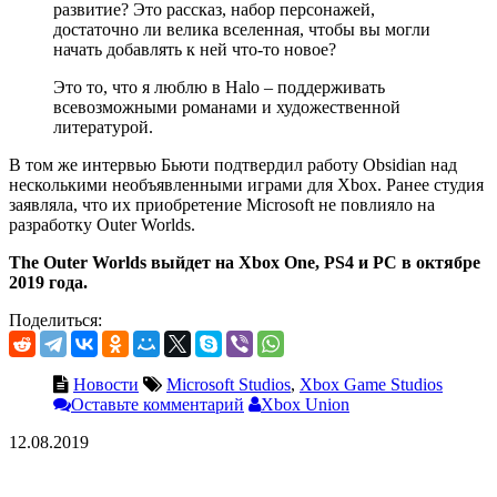
развитие? Это рассказ, набор персонажей,
достаточно ли велика вселенная, чтобы вы могли
начать добавлять к ней что-то новое?
Это то, что я люблю в Halo – поддерживать
всевозможными романами и художественной
литературой.
В том же интервью Бьюти подтвердил работу Obsidian над
несколькими необъявленными играми для Xbox. Ранее студия
заявляла, что их приобретение Microsoft не повлияло на
разработку Outer Worlds.
The Outer Worlds выйдет на Xbox One, PS4 и
PC в октябре
2019 года.
Поделиться:
Новости
Microsoft Studios
,
Xbox Game Studios
Оставьте комментарий
Xbox Union
12.08.2019