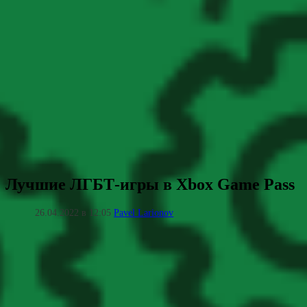
Лучшие ЛГБТ-игры в Xbox Game Pass
26.04.2022 в 12:05
Pavel Larionov