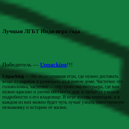
Лучшая ЛГБТ Инди-игра года
Победитель —
Unpacking
!!!
Unpacking
— это медитативная игра, где нужно доставать
вещи из коробок и размещать их в новом доме. Частично это
головоломка, частично — обустройство интерьера, где вам
нужно красиво и уютно обставить дом, в процессе узнавая
подробности о его владелице. В игре восемь переездов, и в
каждом из них можно будет чуть лучше узнать таинственную
незнакомку и историю её жизни.