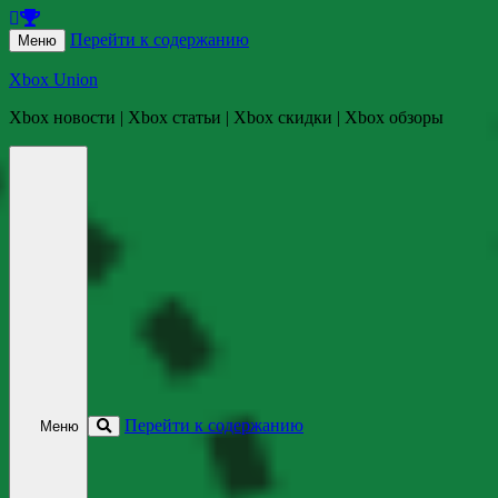
Перейти к содержанию
Меню
Xbox Union
Xbox новости | Xbox статьи | Xbox скидки | Xbox обзоры
Перейти к содержанию
Меню