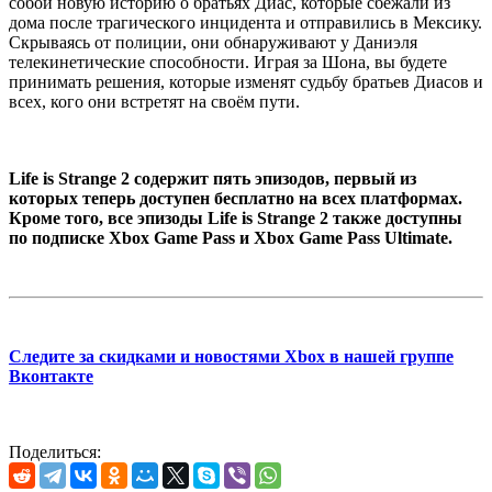
собой новую историю о братьях Диас, которые сбежали из
дома после трагического инцидента и отправились в Мексику.
Скрываясь от полиции, они обнаруживают у Даниэля
телекинетические способности. Играя за Шона, вы будете
принимать решения, которые изменят судьбу братьев Диасов и
всех, кого они встретят на своём пути.
Life is Strange 2 содержит пять эпизодов, первый из
которых теперь доступен бесплатно на всех платформах.
Кроме того, все эпизоды Life is Strange 2 также доступны
по подписке Xbox Game Pass и Xbox Game Pass Ultimate.
Следите за скидками и новостями Xbox в нашей группе
Вконтакте
Поделиться: