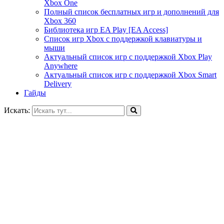
Xbox One
Полный список бесплатных игр и дополнений для
Xbox 360
Библиотека игр EA Play [EA Access]
Список игр Xbox c поддержкой клавиатуры и
мыши
Актуальный список игр с поддержкой Xbox Play
Anywhere
Актуальный список игр с поддержкой Xbox Smart
Delivery
Гайды
Искать: