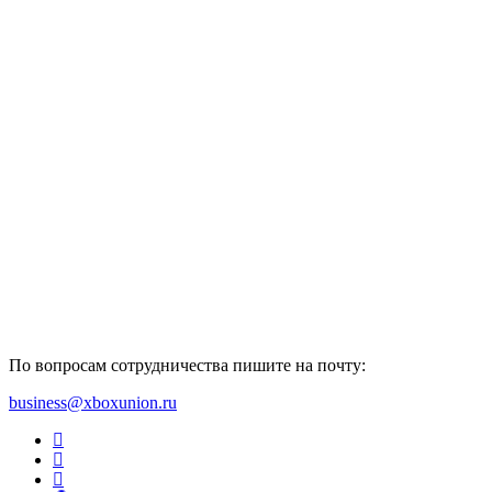
По вопросам сотрудничества пишите на почту:
business@xboxunion.ru