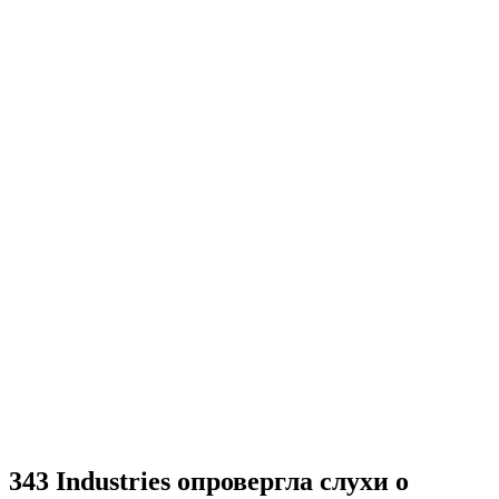
343 Industries опровергла слухи о