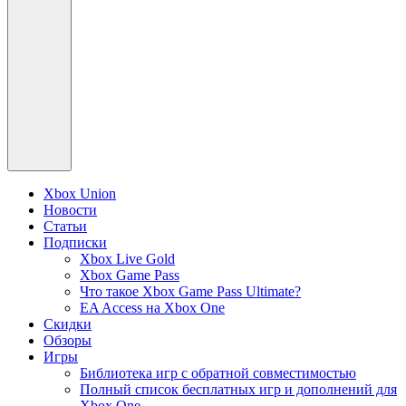
Xbox Union
Новости
Статьи
Подписки
Xbox Live Gold
Xbox Game Pass
Что такое Xbox Game Pass Ultimate?
EA Access на Xbox One
Скидки
Обзоры
Игры
Библиотека игр с обратной совместимостью
Полный список бесплатных игр и дополнений для
Xbox One