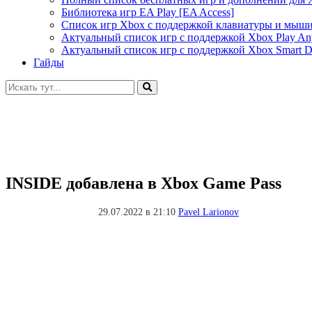
Библиотека игр EA Play [EA Access]
Список игр Xbox c поддержкой клавиатуры и мыш
Актуальный список игр с поддержкой Xbox Play A
Актуальный список игр с поддержкой Xbox Smart De
Гайды
Искать:
INSIDE добавлена в Xbox Game Pass
29.07.2022 в 21:10
Pavel Larionov