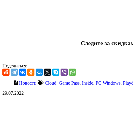
Следите за скидка
Поделиться:
Новости
Cloud
,
Game Pass
,
Inside
,
PC Windows
,
Play
29.07.2022