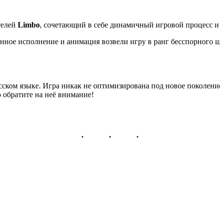
телей
Limbo
, сочетающий в себе динамичный игровой процесс и
нное исполнение и анимация возвели игру в ранг бесспорного ш
ском языке. Игра никак не оптимизирована под новое поколение 
 обратите на неё внимание!