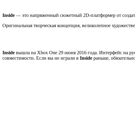
Inside
— это напряженный сюжетный 2D-платформер от созда
Оригинальная творческая концепция, великолепное художестве
Inside
вышла на Xbox One 29 июня 2016 года. Интерфейс на рус
совместимости. Если вы не играли в
Inside
раньше, обязательно