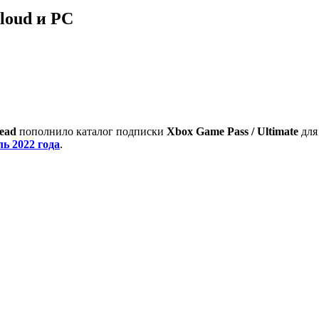
loud и PC
ead
пополнило каталог подписки
Xbox Game Pass / Ultimate
для
ь 2022 года
.