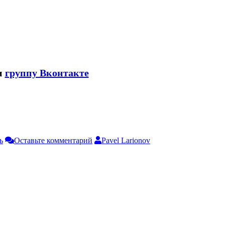
и
группу Вконтакте
ь
Оставьте комментарий
Pavel Larionov