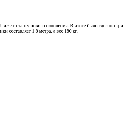
лиже с старту нового поколения. В итоге было сделано три
ики составляет 1,8 метра, а вес 180 кг.