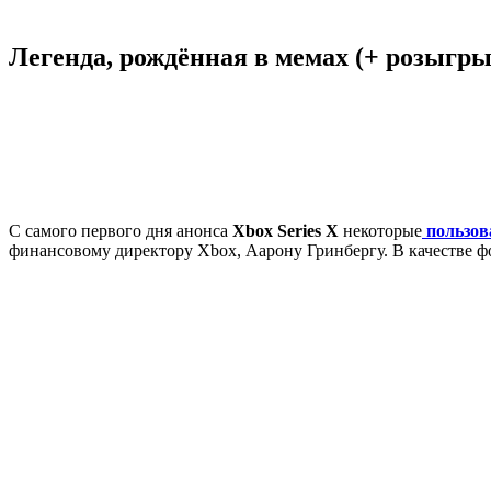
Легенда, рождённая в мемах (+ розыгр
С самого первого дня анонса
Xbox Series X
некоторые
пользов
финансовому директору Xbox, Аарону Гринбергу. В качестве фо