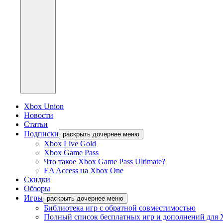
Xbox Union
Новости
Статьи
Подписки
раскрыть дочернее меню
Xbox Live Gold
Xbox Game Pass
Что такое Xbox Game Pass Ultimate?
EA Access на Xbox One
Скидки
Обзоры
Игры
раскрыть дочернее меню
Библиотека игр с обратной совместимостью
Полный список бесплатных игр и дополнений для 