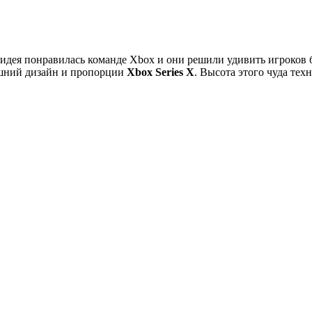
идея понравилась команде Xbox и они решили удивить игроков б
ешний дизайн и пропорции
Xbox Series X
. Высота этого чуда техн