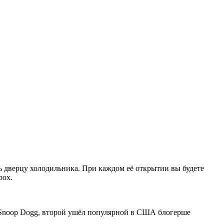
ть дверцу холодильника. При каждом её открытии вы будете
box.
у Snoop Dogg, второй ушёл популярной в США блогерше