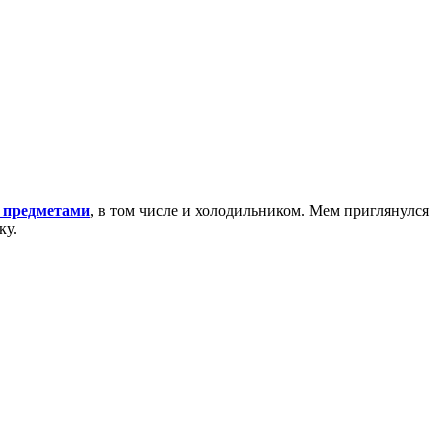
и предметами
, в том числе и холодильником. Мем приглянулся
ку.