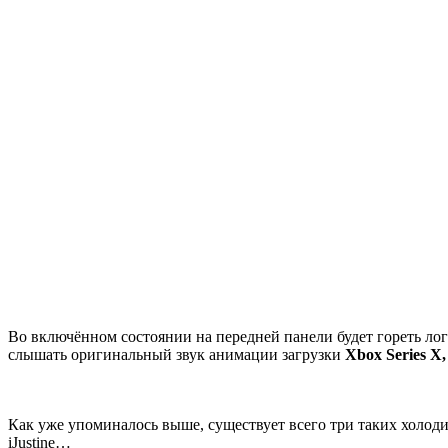
Во включённом состоянии на передней панели будет гореть лог
слышать оригинальный звук анимации загрузки
Xbox Series X,
Как уже упоминалось выше, существует всего три таких холо
iJustine…