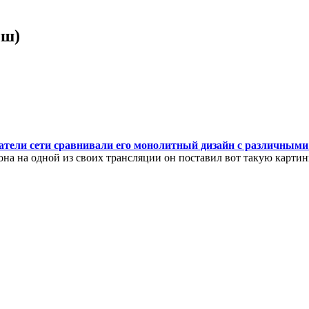
ыш)
атели сети сравнивали его монолитный дизайн с различным
на на одной из своих трансляции он поставил вот такую картин