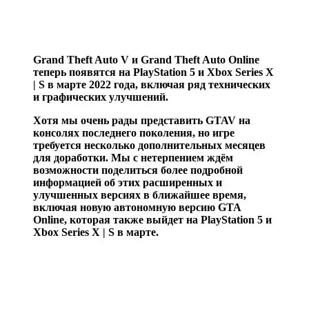
Grand Theft Auto V и Grand Theft Auto Online
теперь появятся на PlayStation 5 и Xbox Series X
| S в марте 2022 года, включая ряд технических
и графических улучшений.
Хотя мы очень рады представить GTAV на
консолях последнего поколения, но игре
требуется несколько дополнительных месяцев
для доработки. Мы с нетерпением ждём
возможности поделиться более подробной
информацией об этих расширенных и
улучшенных версиях в ближайшее время,
включая новую автономную версию GTA
Online, которая также выйдет на PlayStation 5 и
Xbox Series X | S в марте.