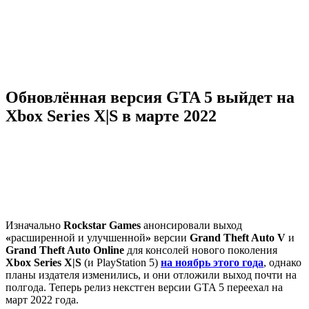
Обновлённая версия GTA 5 выйдет на
Xbox Series X|S в марте 2022
Изначально
Rockstar Games
анонсировали выход
«
расширенной и улучшенной
»
версии
Grand Theft Auto V
и
Grand Theft Auto Online
для консолей нового поколения
Xbox Series X|S
(и PlayStation 5)
на ноябрь этого года
, однако
планы издателя изменились, и они отложили выход почти на
полгода. Теперь релиз некстген версии GTA 5 переехал на
март 2022 года.