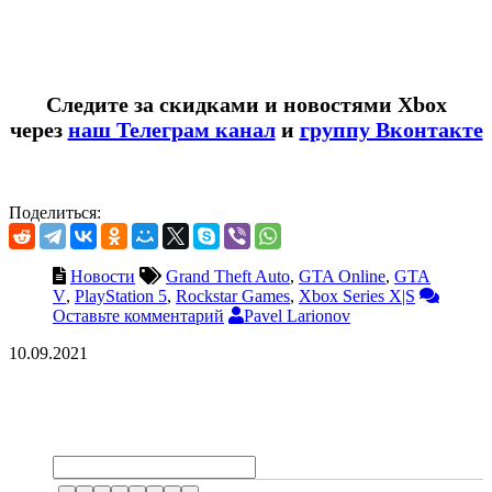
Следите за скидками и новостями Xbox
через
наш Телеграм канал
и
группу Вконтакте
Поделиться:
Новости
Grand Theft Auto
,
GTA Online
,
GTA
V
,
PlayStation 5
,
Rockstar Games
,
Xbox Series X|S
Оставьте комментарий
Pavel Larionov
10.09.2021