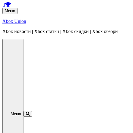
Перейти
Меню
к
содержанию
Xbox Union
Xbox новости | Xbox статьи | Xbox скидки | Xbox обзоры
Перейти
к
содержанию
Меню