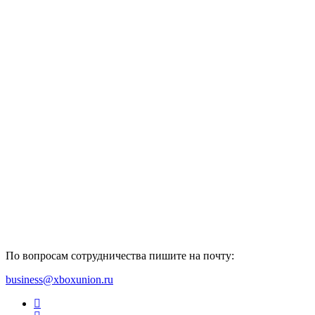
По вопросам сотрудничества пишите на почту:
business@xboxunion.ru