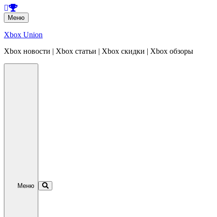
Перейти
Меню
к
содержанию
Xbox Union
Xbox новости | Xbox статьи | Xbox скидки | Xbox обзоры
Перейти
к
содержанию
Меню