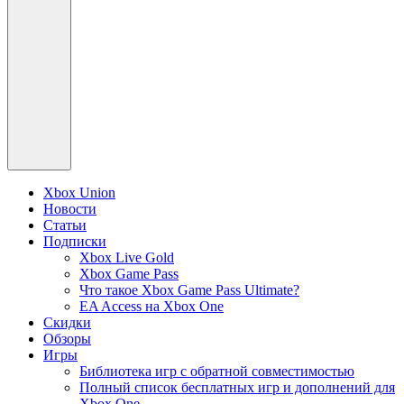
Xbox Union
Новости
Статьи
Подписки
Xbox Live Gold
Xbox Game Pass
Что такое Xbox Game Pass Ultimate?
EA Access на Xbox One
Скидки
Обзоры
Игры
Библиотека игр с обратной совместимостью
Полный список бесплатных игр и дополнений для
Xbox One