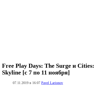
Free Play Days: The Surge и Cities:
Skyline [с 7 по 11 ноября]
07.11.2019 в 16:07
Pavel Larionov