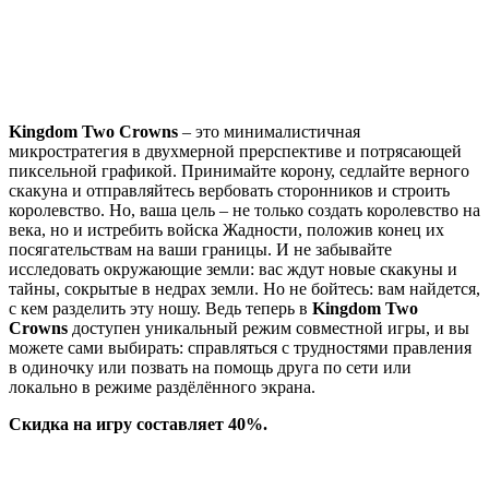
Kingdom Two Crowns
– это минималистичная
микростратегия в двухмерной прерспективе и потрясающей
пиксельной графикой. Принимайте корону, седлайте верного
скакуна и отправляйтесь вербовать сторонников и строить
королевство. Но, ваша цель – не только создать королевство на
века, но и истребить войска Жадности, положив конец их
посягательствам на ваши границы. И не забывайте
исследовать окружающие земли: вас ждут новые скакуны и
тайны, сокрытые в недрах земли. Но не бойтесь: вам найдется,
с кем разделить эту ношу. Ведь теперь в
Kingdom Two
Crowns
доступен уникальный режим совместной игры, и вы
можете сами выбирать: справляться с трудностями правления
в одиночку или позвать на помощь друга по сети или
локально в режиме раздёлённого экрана.
Скидка на игру составляет 40%.