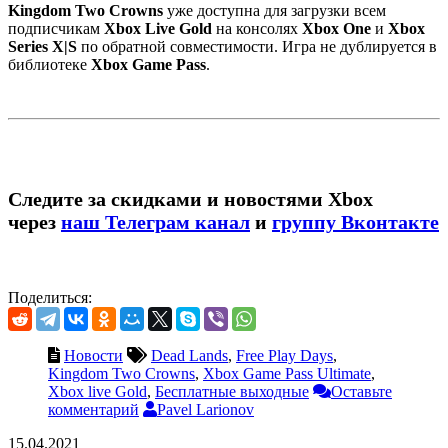
Kingdom Two Crowns
уже доступна для загрузки всем
подписчикам
Xbox Live Gold
на консолях
Xbox One
и
Xbox
Series X|S
по обратной совместимости. Игра не дублируется в
библиотеке
Xbox Game Pass
.
Следите за скидками и новостями Xbox
через
наш Телеграм канал
и
группу Вконтакте
Поделиться:
Новости
Dead Lands
,
Free Play Days
,
Kingdom Two Crowns
,
Xbox Game Pass Ultimate
,
Xbox live Gold
,
Бесплатные выходные
Оставьте
комментарий
Pavel Larionov
15.04.2021