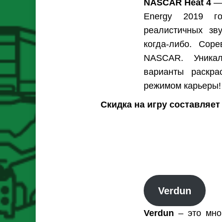
NASCAR Heat 4
— 
Energy 2019 г
реалистичных зв
когда-либо. Сор
NASCAR. Уникал
варианты раскра
режимом карьеры!
Скидка на игру составляет
Verdun
Verdun
– это мно