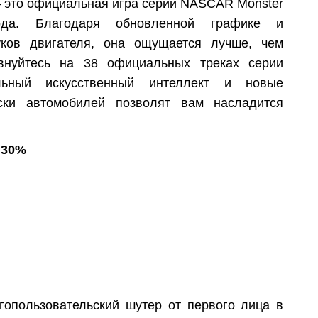
это официальная игра серии NASCAR Monster
ода. Благодаря обновленной графике и
уков двигателя, она ощущается лучше, чем
евнуйтесь на 38 официальных треках серии
ьный искусственный интеллект и новые
ски автомобилей позволят вам насладится
 30%
гопользовательский шутер от первого лица в