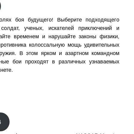
олях боя будущего! Выберите подходящего
солдат, ученых, искателей приключений и
вайте временем и нарушайте законы физики,
противника колоссальную мощь удивительных
оружия. В этом ярком и азартном командном
ные бои проходят в различных узнаваемых
нете.
4