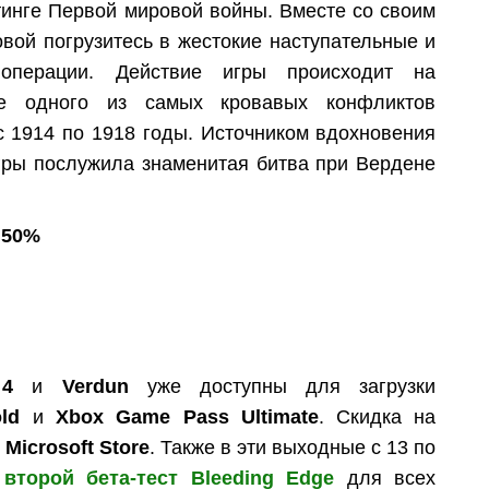
тинге Первой мировой войны. Вместе со своим
вой погрузитесь в жестокие наступательные и
 операции. Действие игры происходит на
е одного из самых кровавых конфликтов
с 1914 по 1918 годы. Источником вдохновения
гры послужила знаменитая битва при Вердене
 50%
 4
и
Verdun
уже доступны для загрузки
ld
и
Xbox Game Pass Ultimate
. Скидка на
в
Microsoft Store
. Также в эти выходные с 13 по
ь
второй бета-тест Bleeding Edge
для всех