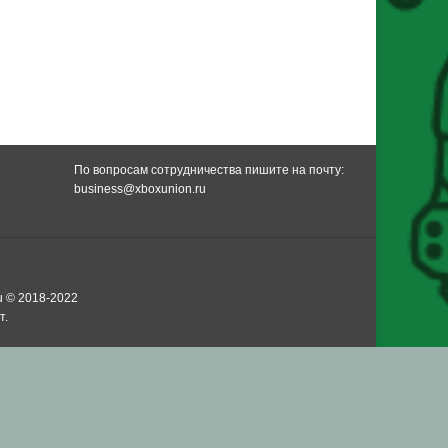
По вопросам сотрудничества пишите на почту:
business@xboxunion.ru
u © 2018-2022
т.