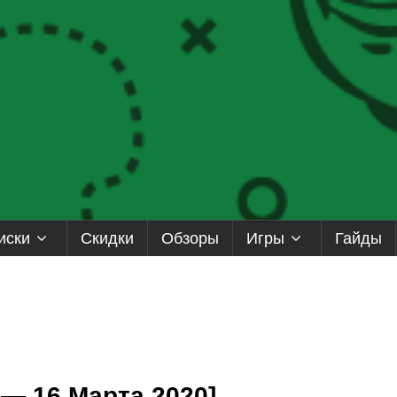
иски
Скидки
Обзоры
Игры
Гайды
 — 16 Марта 2020]