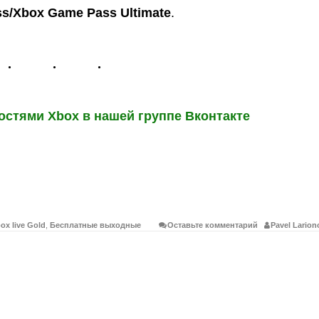
s/Xbox Game Pass Ultimate
.
остями Xbox в нашей группе Вконтакте
ox live Gold
,
Бесплатные выходные
Оставьте комментарий
Pavel Larion