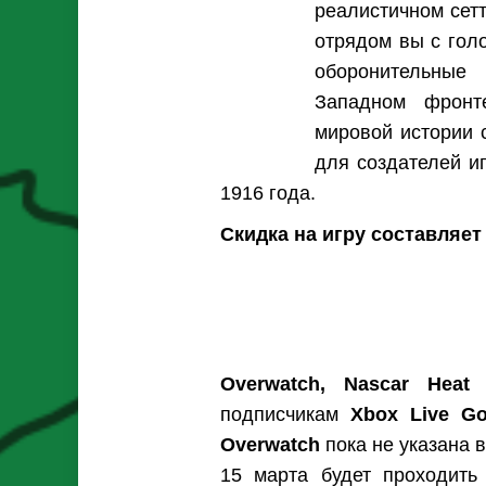
реалистичном сет
отрядом вы с голо
оборонительные
Западном фронт
мировой истории 
для создателей и
1916 года.
Скидка на игру составляет
Overwatch, Nascar Heat
подписчикам
Xbox Live Go
Overwatch
пока не указана 
15 марта будет проходит