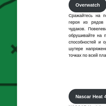
Overwatch
Сражайтесь на п
героя из рядов 
чудаков. Повеле
обрушивайте на 
способностей и 
шутере напряжен
точках по всей пла
Nascar Heat 