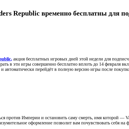
iders Republic временно бесплатны для п
ublic,
акция бесплатных игровых дней этой недели для подпис
грать в эти игры совершенно бесплатно вплоть до 14 февраля вк
я и автоматически перейдёт в полную версию игры после покупк
ся против Империи и остановить саму смерть, имя которой — V
изумительное оформление позволит вам почувствовать себя на 