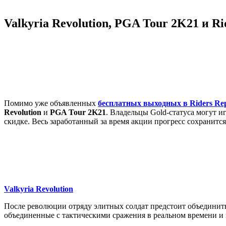
Valkyria Revolution, PGA Tour 2K21 и R
Помимо уже объявленных
бесплатных выходных в Riders Rep
Revolution
и
PGA Tour 2K21
. Владельцы Gold-статуса могут и
скидке. Весь заработанный за время акции прогресс сохранитс
Valkyria Revolution
После революции отряду элитных солдат предстоит объединить
объединенные с тактическими сражения в реальном времени и 