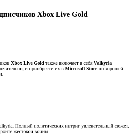
одписчиков Xbox Live Gold
чиков
Xbox Live Gold
также включает в себя
Valkyria
лючительно, и приобрести их в
Microsoft Store
по хорошей
и.
alkyria. Полный политических интриг увлекательный сюжет,
фронте жестокой войны.