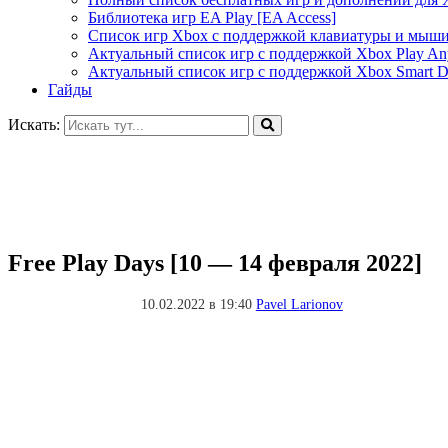
Библиотека игр EA Play [EA Access]
Список игр Xbox c поддержкой клавиатуры и мыш
Актуальный список игр с поддержкой Xbox Play A
Актуальный список игр с поддержкой Xbox Smart De
Гайды
Искать:
Free Play Days [10 — 14 февраля 2022]
10.02.2022 в 19:40
Pavel Larionov