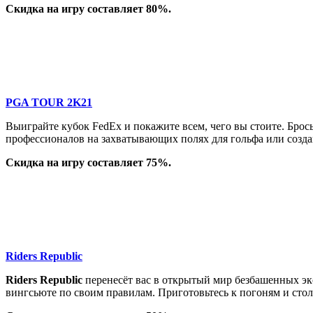
Скидка на игру составляет 80%.
PGA TOUR 2K21
Выиграйте кубок FedEx и покажите всем, чего вы стоите. Бро
профессионалов на захватывающих полях для гольфа или созда
Скидка на игру составляет 75%.
Riders Republic
Riders Republic
перенесёт вас в открытый мир безбашенных эк
вингсьюте по своим правилам. Приготовьтесь к погоням и стол