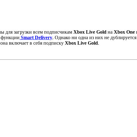
ы для загрузки всем подписчикам
Xbox Live Gold
на
Xbox One
е функции
Smart Delivery
. Однако ни одна из них не дублируется
о она включает в себя подписку
Xbox Live Gold
.