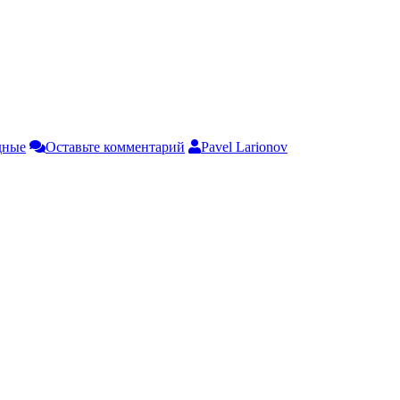
дные
Оставьте комментарий
Pavel Larionov