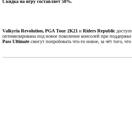
Скидка на игру составляет 50%.
Valkyria Revolution, PGA Tour 2K21
и
Riders Republic
доступн
оптимизирована под новое поколение консолей при поддержк
Pass Ultimate
смогут попробовать что-то новое, за чёт того, чт