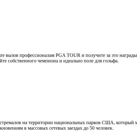
сьте вызов профессионалам PGA TOUR и получите за это награды
йте собственного чемпиона и идеально поле для гольфа.
стремалов на территории национальных парков США, который мо
кновениям в массовых сетевых заездах до 50 человек.