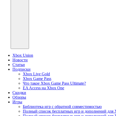
Xbox Union
Новости
Статьи
Подписки
Xbox Live Gold
Xbox Game Pass
Что такое Xbox Game Pass Ultimate?
EA Access на Xbox One
Скидки
Обзоры
Игры
Библиотека игр с обратной совместимостью
Полный список бесплатных игр и дополнений для 
Полный список бесплатных игр и дополнений для 