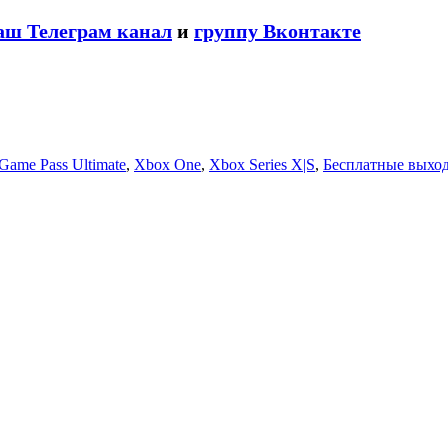
аш Телеграм канал
и
группу Вконтакте
Game Pass Ultimate
,
Xbox One
,
Xbox Series X|S
,
Бесплатные выхо