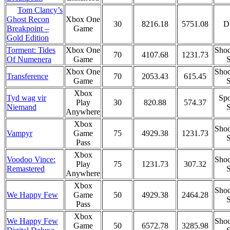
Tom Clancy’s
Xbox One
Ghost Recon
30
8216.18
5751.08
D
Game
Breakpoint –
Gold Edition
Torment: Tides
Xbox One
Shoc
70
4107.68
1231.73
Of Numenera
Game
S
Xbox One
Shoc
Transference
70
2053.43
615.45
Game
S
Xbox
Tyd wag vir
Spo
Play
30
820.88
574.37
Niemand
S
Anywhere
Xbox
Shoc
Vampyr
Game
75
4929.38
1231.73
S
Pass
Xbox
Voodoo Vince:
Shoc
Play
75
1231.73
307.32
Remastered
S
Anywhere
Xbox
Shoc
We Happy Few
Game
50
4929.38
2464.28
S
Pass
Xbox
We Happy Few
Shoc
Game
50
6572.78
3285.98