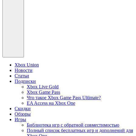
Xbox Union
Новости
Статьи
Подписки
Xbox Live Gold
Xbox Game Pass
Что такое Xbox Game Pass Ultimate?
EA Access на Xbox One
Скидки
Обзоры
Игры
Библиотека игр с обратной совместимостью
Полный список бесплатных игр и дополнений для
Xbox One