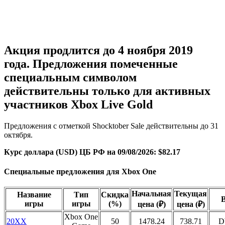
Акция продлится до 4 ноября 2019
года. Предложения помеченные
специальным символом
действительны только для активных
участников Xbox Live Gold
Предложения с отметкой Shocktober Sale действительны до 31
октября.
Курс доллара (USD) ЦБ РФ на 09/08/2026: $82.17
Специальные предложения для Xbox One
Начальная
Текущая
Название
Тип
Скидка
игры
игры
(%)
цена (₽)
цена (₽)
Xbox One
20XX
50
1478.24
738.71
D