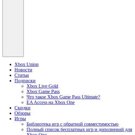
Xbox Union
Новости
Статьи
Подписки
Xbox Live Gold
Xbox Game Pass
Что такое Xbox Game Pass Ultimate?
EA Access на Xbox One
Скидки
Обзоры
Игры
Библиотека игр с обратной совместимостью
Полный список бесплатных игр и дополнений для
Xbox One