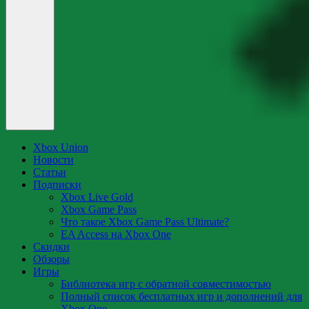
Xbox Union
Новости
Статьи
Подписки
Xbox Live Gold
Xbox Game Pass
Что такое Xbox Game Pass Ultimate?
EA Access на Xbox One
Скидки
Обзоры
Игры
Библиотека игр с обратной совместимостью
Полный список бесплатных игр и дополнений для
Xbox One