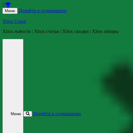
Перейти к содержанию
Меню
Xbox Union
Xbox новости | Xbox статьи | Xbox скидки | Xbox обзоры
Перейти к содержанию
Меню