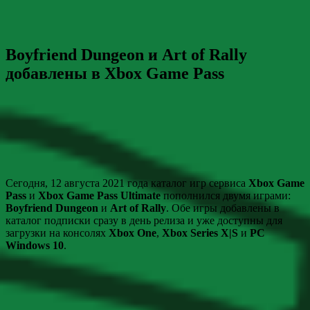
Boyfriend Dungeon и Art of Rally
добавлены в Xbox Game Pass
Сегодня, 12 августа 2021 года каталог игр сервиса
Xbox Game
Pass
и
Xbox Game Pass Ultimate
пополнился двумя играми:
Boyfriend Dungeon
и
Art of Rally
. Обе игры добавлены в
каталог подписки сразу в день релиза и уже доступны для
загрузки на консолях
Xbox One
,
Xbox Series X|S
и
PC
Windows 10
.