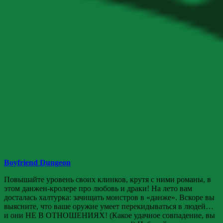
Boyfriend Dungeon
Повышайте уровень своих клинков, крутя с ними романы, в
этом данжен-кролере про любовь и драки! На лето вам
досталась халтурка: зачищать монстров в «данже». Вскоре вы
выясните, что ваше оружие умеет перекидываться в людей…
и они НЕ В ОТНОШЕНИЯХ! (Какое удачное совпадение, вы