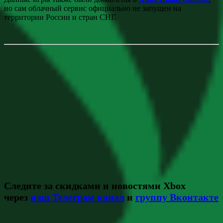
но сам облачный сервис официально не запущен на
территории России и стран СНГ.
Следите за скидками и новостями Xbox
через
наш Телеграм канал
и
группу Вконтакте