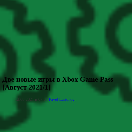
Две новые игры в Xbox Game Pass
[Август 2021/1]
12.08.2021 в 07:03
Pavel Larionov