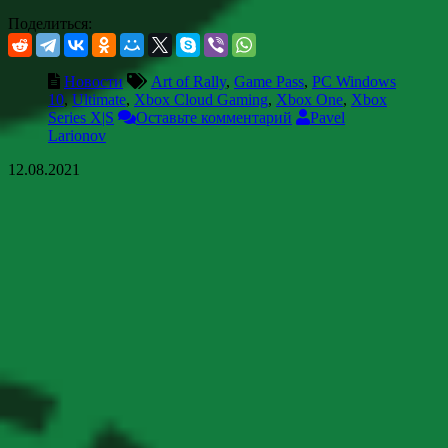
Поделиться:
Новости
Art of Rally
,
Game Pass
,
PC Windows
10
,
Ultimate
,
Xbox Cloud Gaming
,
Xbox One
,
Xbox
Series X|S
Оставьте комментарий
Pavel
Larionov
12.08.2021