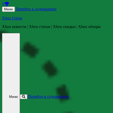
Перейти к содержанию
Меню
Xbox Union
Xbox новости | Xbox статьи | Xbox скидки | Xbox обзоры
Перейти к содержанию
Меню