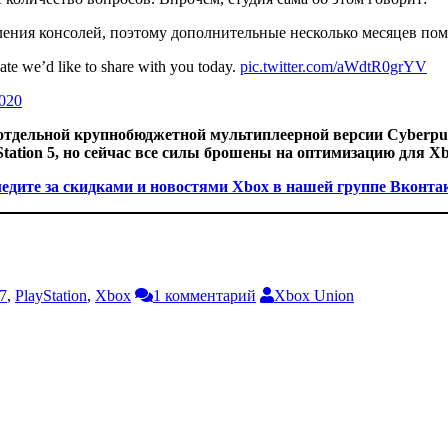
ения консолей, поэтому дополнительные несколько месяцев помо
te we’d like to share with you today.
pic.twitter.com/aWdtR0grYV
2020
тдельной крупнобюджетной мультиплеерной версии Cyberpunk
tation 5, но сейчас все силы брошены на оптимизацию для Xbo
едите за скидками и новостями Xbox в нашей группе Вконта
7
,
PlayStation
,
Xbox
1 комментарий
Xbox Union