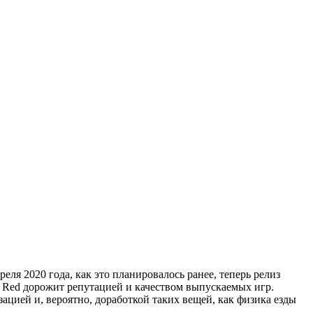
реля 2020 года, как это планировалось ранее, теперь релиз
kt Red дорожит репутацией и качеством выпускаемых игр.
зацией и, вероятно, доработкой таких вещей, как физика езды