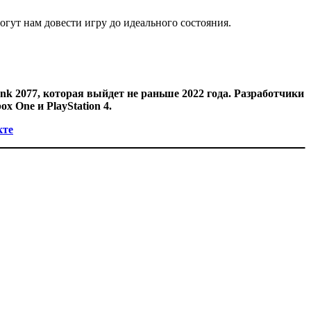
гут нам довести игру до идеального состояния.
 2077, которая выйдет не раньше 2022 года. Разработчики
x One и PlayStation 4.
кте