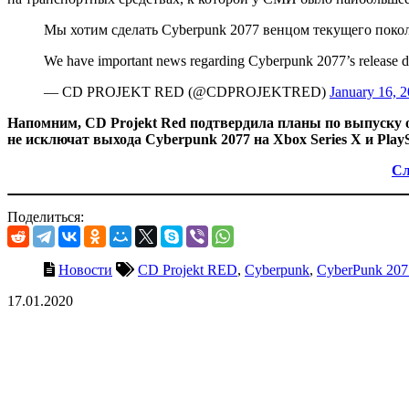
Мы хотим сделать Cyberpunk 2077 венцом текущего покол
We have important news regarding Cyberpunk 2077’s release da
— CD PROJEKT RED (@CDPROJEKTRED)
January 16, 
Напомним, CD Projekt Red подтвердила планы по выпуску о
не исключат выхода Cyberpunk 2077 на Xbox Series X и PlayS
Сл
Поделиться:
Новости
CD Projekt RED
,
Cyberpunk
,
CyberPunk 207
17.01.2020