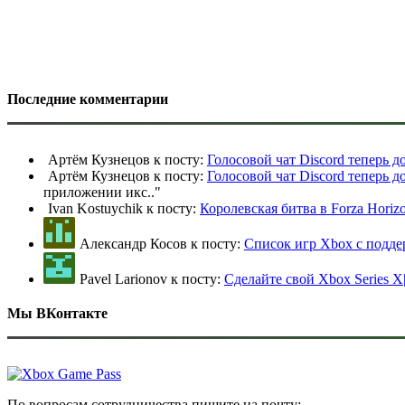
Последние комментарии
Артём Кузнецов к посту:
Голосовой чат Discord теперь 
Артём Кузнецов к посту:
Голосовой чат Discord теперь 
приложении икс
.."
Ivan Kostuychik к посту:
Королевская битва в Forza Horiz
Александр Косов к посту:
Список игр Xbox c подд
Pavel Larionov к посту:
Сделайте свой Xbox Series X
Мы ВКонтакте
По вопросам сотрудничества пишите на почту: