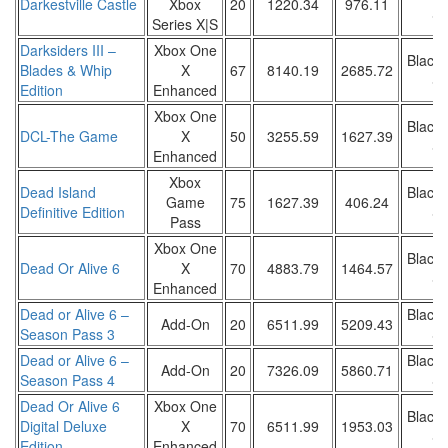
Darkestville Castle
Xbox
20
1220.34
976.11
Sa
Series X|S
Darksiders III –
Xbox One
Black 
Blades & Whip
X
67
8140.19
2685.72
Sa
Edition
Enhanced
Xbox One
Black 
DCL-The Game
X
50
3255.59
1627.39
Sa
Enhanced
Xbox
Dead Island
Black 
Game
75
1627.39
406.24
Definitive Edition
Sa
Pass
Xbox One
Black 
Dead Or Alive 6
X
70
4883.79
1464.57
Sa
Enhanced
Dead or Alive 6 –
Black 
Add-On
20
6511.99
5209.43
Season Pass 3
Sa
Dead or Alive 6 –
Black 
Add-On
20
7326.09
5860.71
Season Pass 4
Sa
Dead Or Alive 6
Xbox One
Black 
Digital Deluxe
X
70
6511.99
1953.03
Sa
Edition
Enhanced