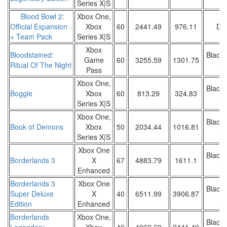
Series X|S
Blood Bowl 2:
Xbox One,
Official Expansion
Xbox
60
2441.49
976.11
DW
+ Team Pack
Series X|S
Xbox
Bloodstained:
Black 
Game
60
3255.59
1301.75
Ritual Of The Night
Sa
Pass
Xbox One,
Black 
Boggle
Xbox
60
813.29
324.83
Sa
Series X|S
Xbox One,
Black 
Book of Demons
Xbox
50
2034.44
1016.81
Sa
Series X|S
Xbox One
Black 
Borderlands 3
X
67
4883.79
1611.1
Sa
Enhanced
Borderlands 3
Xbox One
Black 
Super Deluxe
X
40
6511.99
3906.87
Sa
Edition
Enhanced
Borderlands
Xbox One,
Black 