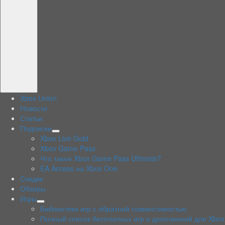
Xbox Union
Новости
Статьи
Подписки
раскрыть
Xbox Live Gold
дочернее
Xbox Game Pass
меню
Что такое Xbox Game Pass Ultimate?
EA Access на Xbox One
Скидки
Обзоры
Игры
раскрыть
Библиотека игр с обратной совместимостью
дочернее
Полный список бесплатных игр и дополнений для Xbox