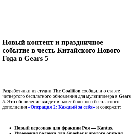
Новый контент и праздничное
событие в честь Китайского Нового
Года в Gears 5
Разработчики из студии
The Coalition
сообщили о старте
четвёртого бесплатного обновления для мультиплеера в
Gears
5
. Это обновление входит в пакет большого бесплатного
дополнения
«Операция 2: Каждый за себя»
и содержит:
Новый персонаж для фракции Роя — Kantus.
Изменения баланса для Gnasher и другого оружия.