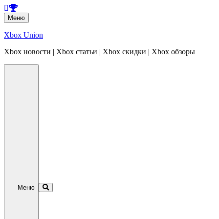
Перейти
Меню
к
содержанию
Xbox Union
Xbox новости | Xbox статьи | Xbox скидки | Xbox обзоры
Перейти
к
содержанию
Меню