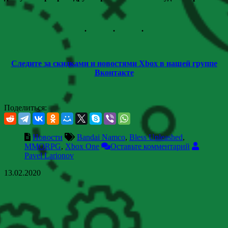
Следите за скидками и новостями Xbox в нашей группе
Вконтакте
Поделиться:
Новости
Bandai Namco
,
Bless Unleashed
,
MMORPG
,
Xbox One
Оставьте комментарий
Pavel Larionov
13.02.2020