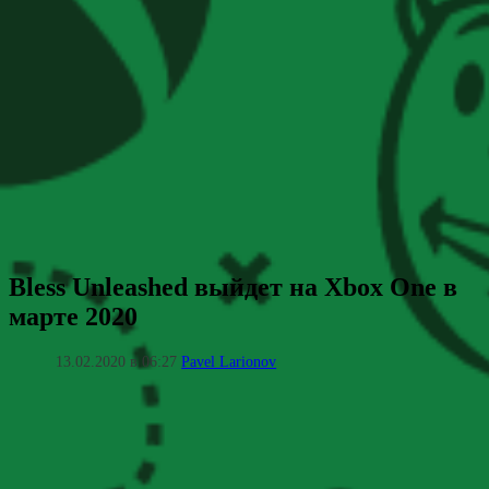
Bless Unleashed выйдет на Xbox One в
марте 2020
13.02.2020 в 06:27
Pavel Larionov