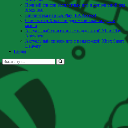
Полный список бесплатных игр и дополнений для
Xbox 360
Библиотека игр EA Play [EA Access]
Список игр Xbox c поддержкой клавиатуры и
мыши
Актуальный список игр с поддержкой Xbox Play
Anywhere
Актуальный список игр с поддержкой Xbox Smart
Delivery
Гайды
Искать: