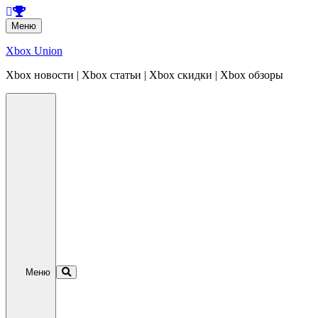
Перейти
Меню
к
содержанию
Xbox Union
Xbox новости | Xbox статьи | Xbox скидки | Xbox обзоры
Перейти
к
содержанию
Меню