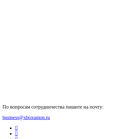
По вопросам сотрудничества пишите на почту:
business@xboxunion.ru