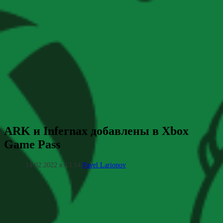
ARK и Infernax добавлены в Xbox
Game Pass
14.02.2022 в 13:14
Pavel Larionov