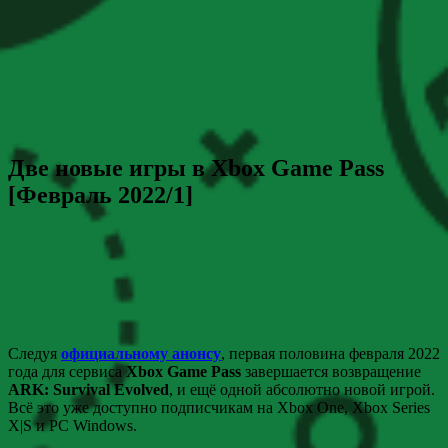
Две новые игры в Xbox Game Pass
[Февраль 2022/1]
Следуя
официальному анонсу
, первая половина февраля 2022
года для сервиса
Xbox Game Pass
завершается возвращение
ARK: Survival Evolved
, и ещё одной абсолютно новой игрой.
Всё это уже доступно подписчикам на Xbox One, Xbox Series
X|S и PC Windows.