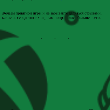
Желаем приятной игры и не забывайте делиться отзывами,
какие из сегодняшних игр вам понравились больше всего.