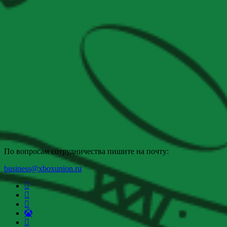
По вопросам сотрудничества пишите на почту:
business@xboxunion.ru