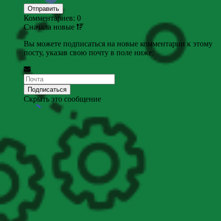
Комментариев: 0
Сначала
новые
Вы можете подписаться на новые комментарии к этому
посту, указав свою почту в поле ниже:
Скрыть это сообщение