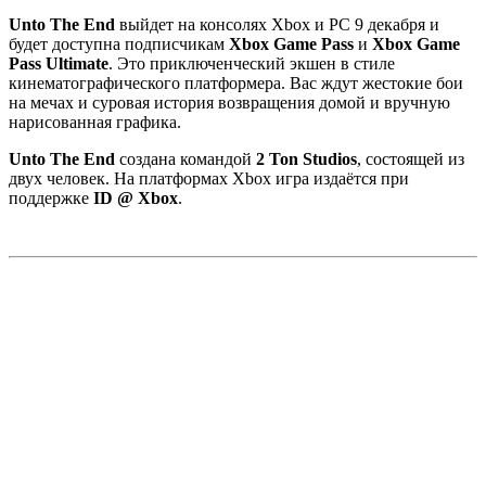
Unto The End
выйдет на консолях Xbox и PC 9 декабря и
будет доступна подписчикам
Xbox Game Pass
и
Xbox Game
Pass Ultimate
. Это приключенческий экшен в стиле
кинематографического платформера. Вас ждут жестокие бои
на мечах и суровая история возвращения домой и вручную
нарисованная графика.
Unto The End
создана командой
2 Ton Studios
, состоящей из
двух человек. На платформах Xbox игра издаётся при
поддержке
ID @ Xbox
.