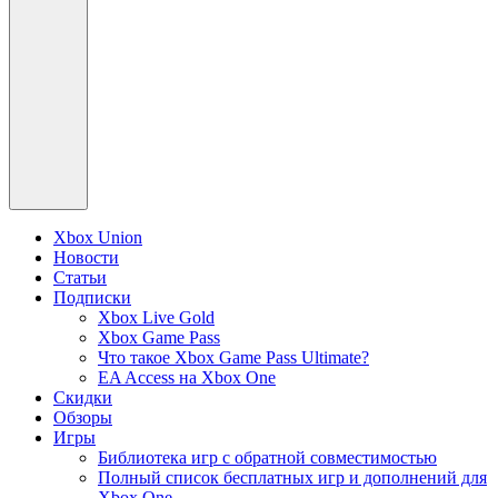
Xbox Union
Новости
Статьи
Подписки
Xbox Live Gold
Xbox Game Pass
Что такое Xbox Game Pass Ultimate?
EA Access на Xbox One
Скидки
Обзоры
Игры
Библиотека игр с обратной совместимостью
Полный список бесплатных игр и дополнений для
Xbox One