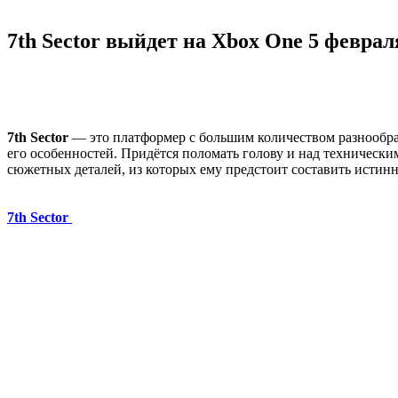
7th Sector выйдет на Xbox One 5 феврал
7th Sector
— это платформер с большим количеством разнообра
его особенностей. Придётся поломать голову и над технически
сюжетных деталей, из которых ему предстоит составить истин
7th Sector