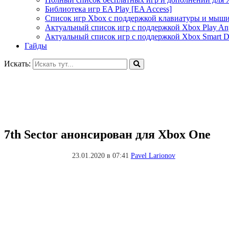
Библиотека игр EA Play [EA Access]
Список игр Xbox c поддержкой клавиатуры и мыш
Актуальный список игр с поддержкой Xbox Play A
Актуальный список игр с поддержкой Xbox Smart De
Гайды
Искать:
7th Sector анонсирован для Xbox One
23.01.2020 в 07:41
Pavel Larionov