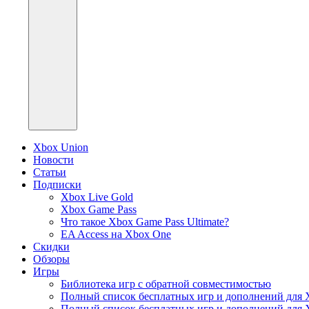
Xbox Union
Новости
Статьи
Подписки
Xbox Live Gold
Xbox Game Pass
Что такое Xbox Game Pass Ultimate?
EA Access на Xbox One
Скидки
Обзоры
Игры
Библиотека игр с обратной совместимостью
Полный список бесплатных игр и дополнений для 
Полный список бесплатных игр и дополнений для 