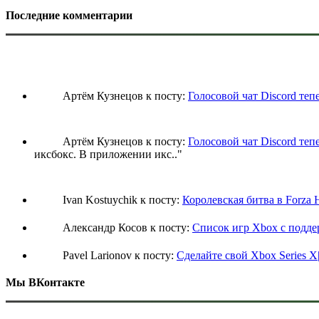
Последние комментарии
Артём Кузнецов к посту:
Голосовой чат Discord теп
Артём Кузнецов к посту:
Голосовой чат Discord теп
иксбокс. В приложении икс
.."
Ivan Kostuychik к посту:
Королевская битва в Forza 
Александр Косов к посту:
Список игр Xbox c подд
Pavel Larionov к посту:
Сделайте свой Xbox Series X
Мы ВКонтакте