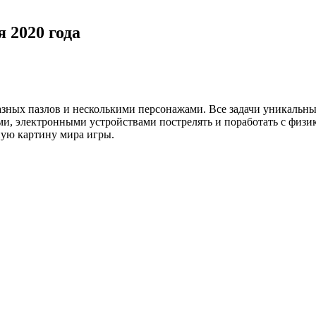
я 2020 года
зных пазлов и несколькими персонажами. Все задачи уникальны
ми, электронными устройствами пострелять и поработать с физи
ную картину мира игры.