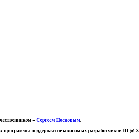
ечественником –
Сергеем Носковым
.
мках программы поддержки независимых разработчиков ID @ X