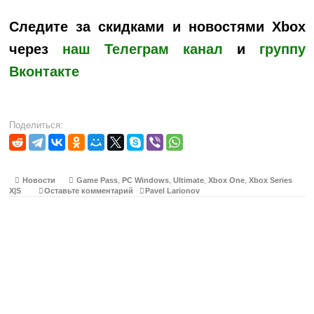
Следите за скидками и новостями Xbox
через
наш Телеграм канал
и
группу
Вконтакте
Поделиться:
Новости
Game Pass
,
PC Windows
,
Ultimate
,
Xbox One
,
Xbox Series
X|S
Оставьте комментарий
Pavel Larionov