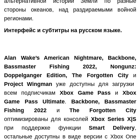
альтернативной истории Земли по разные
стороны океанов, над раздираемыми войной
регионами.
Интерфейс и субтитры на русском языке.
Alan Wake’s American Nightmare, Backbone,
Bassmaster Fishing 2022, Nongunz:
Doppelganger Edition, The Forgotten City
и
Project Wingman
уже доступны для загрузки
всем подписчикам
Xbox Game Pass
и
Xbox
Game Pass Ultimate
.
Backbone, Bassmaster
Fishing 2022
и
The Forgotten City
оптимизированы для консолей
Xbox Series X|S
при поддержке функции
Smart Delivery
,
остальные доступны в виде версии с Xbox One