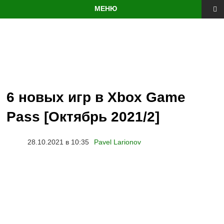
МЕНЮ
Перейти
к
содержанию
6 новых игр в Xbox Game
Pass [Октябрь 2021/2]
28.10.2021 в 10:35
Pavel Larionov