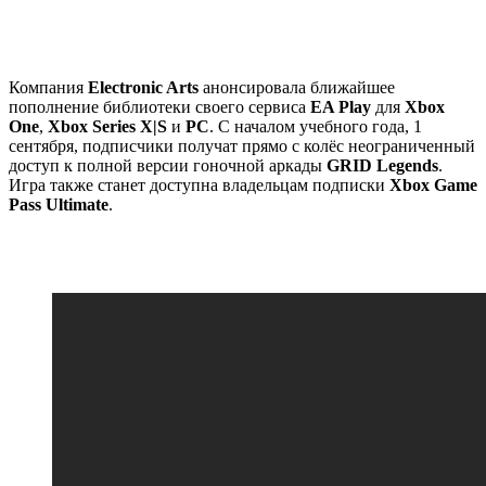
Компания
Electronic Arts
анонсировала ближайшее
пополнение библиотеки своего сервиса
EA Play
для
Xbox
One
,
Xbox Series X|S
и
PC
. С началом учебного года, 1
сентября, подписчики получат прямо с колёс неограниченный
доступ к полной версии гоночной аркады
GRID Legends
.
Игра также станет доступна владельцам подписки
Xbox Game
Pass Ultimate
.