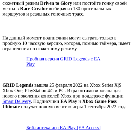
сюжетный режим
Driven to Glory
или постойте гонку своей
мечты в
Race Creator
выбирая из 130 оригинальных
маршрутов и реальных гоночных трасс.
На данный момент подписчики могут сыграть только в
пробную 10-часовую версию, которая, помимо таймера, имеет
ограничения по сюжетному режиму.
Пробная версия GRID Legends с EA
Play
GRID Legends
вышла 25 февраля 2022 на Xbox Series X|S,
Xbox One, PlayStation 4/5 и PC. Игра оптимизирована для
нового поколения консолей Xbox при поддержке функции
Smart Delivery
. Подписчики
EA Play
и
Xbox Game Pass
Ultimate
получат полную версию игры 1 сентября 2022 года.
Библиотека игр EA Play [EA Access]