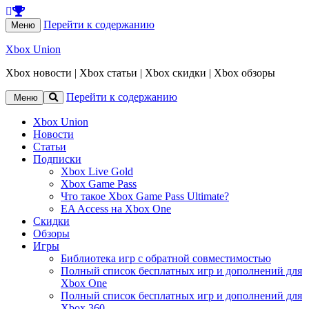
Перейти к содержанию
Меню
Xbox Union
Xbox новости | Xbox статьи | Xbox скидки | Xbox обзоры
Перейти к содержанию
Меню
Xbox Union
Новости
Статьи
Подписки
Xbox Live Gold
Xbox Game Pass
Что такое Xbox Game Pass Ultimate?
EA Access на Xbox One
Скидки
Обзоры
Игры
Библиотека игр с обратной совместимостью
Полный список бесплатных игр и дополнений для
Xbox One
Полный список бесплатных игр и дополнений для
Xbox 360