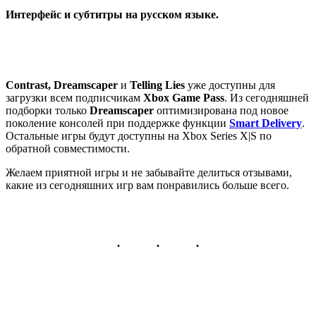
Интерфейс и субтитры на русском языке.
Contrast, Dreamscaper
и
Telling Lies
уже доступны для
загрузки всем подписчикам
Xbox Game Pass
. Из сегодняшней
подборки только
Dreamscaper
оптимизирована под новое
поколение консолей при поддержке функции
Smart Delivery
.
Остальные игры будут доступны на Xbox Series X|S по
обратной совместимости.
Желаем приятной игры и не забывайте делиться отзывами,
какие из сегодняшних игр вам понравились больше всего.