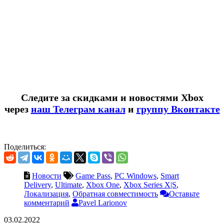
Следите за скидками и новостями Xbox
через
наш Телеграм канал
и
группу Вконтакте
Поделиться:
Новости
Game Pass
,
PC Windows
,
Smart
Delivery
,
Ultimate
,
Xbox One
,
Xbox Series X|S
,
Локализация
,
Обратная совместимость
Оставьте
комментарий
Pavel Larionov
03.02.2022