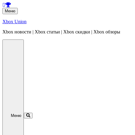
Перейти
Меню
к
содержанию
Xbox Union
Xbox новости | Xbox статьи | Xbox скидки | Xbox обзоры
Перейти
к
содержанию
Меню