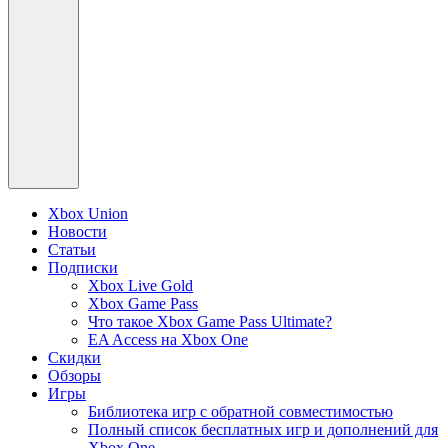
Xbox Union
Новости
Статьи
Подписки
Xbox Live Gold
Xbox Game Pass
Что такое Xbox Game Pass Ultimate?
EA Access на Xbox One
Скидки
Обзоры
Игры
Библиотека игр с обратной совместимостью
Полный список бесплатных игр и дополнений для
Xbox One