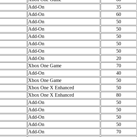
Add-On
35
Add-On
60
Add-On
50
Add-On
50
Add-On
50
Add-On
50
Add-On
50
Add-On
20
Xbox One Game
70
Add-On
40
Xbox One Game
50
Xbox One X Enhanced
50
Xbox One X Enhanced
80
Add-On
50
Add-On
50
Add-On
50
Add-On
50
Add-On
70