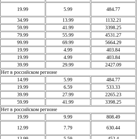
19.99
5.99
484.77
34.99
13.99
1132.21
59.99
41.99
3398.25
79.99
55.99
4531.27
99.99
69.99
5664.29
19.99
4.99
403.84
19.99
4.99
403.84
39.99
29.99
2427.09
Нет в российском регионе
14.99
5.99
484.77
19.99
6.59
533.33
39.99
27.99
2265.23
59.99
41.99
3398.25
Нет в российском регионе
19.99
9.99
808.49
12.99
7.79
630.44
13.99
5.59
452.4