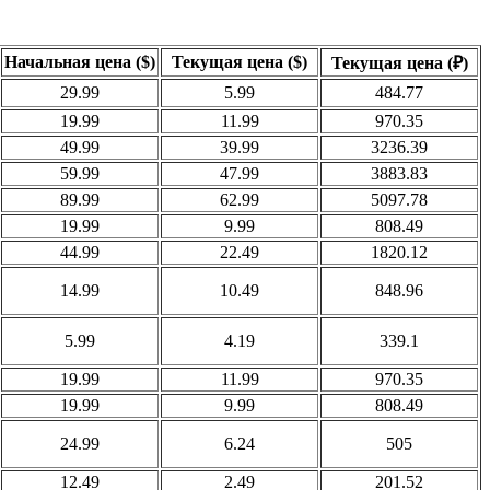
Начальная цена ($)
Текущая цена ($)
Текущая цена (₽)
29.99
5.99
484.77
19.99
11.99
970.35
49.99
39.99
3236.39
59.99
47.99
3883.83
89.99
62.99
5097.78
19.99
9.99
808.49
44.99
22.49
1820.12
14.99
10.49
848.96
5.99
4.19
339.1
19.99
11.99
970.35
19.99
9.99
808.49
24.99
6.24
505
12.49
2.49
201.52