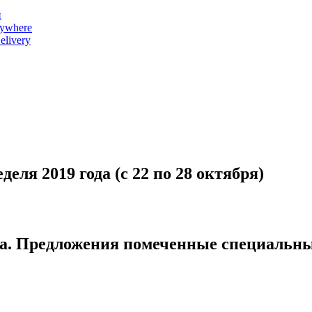
и
nywhere
livery
еля 2019 года (с 22 по 28 октября)
ода. Предложения помеченные специальн