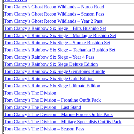
Tom Clancy’s Ghost Recon Wildlands – Narco Road
Tom Clancy’s Ghost Recon Wildlands – Season Pass
Tom Clancy’s Ghost Recon Wildlands – Year 2 Pass
Tom Clancy’s Rainbow Six Siege – Blitz Bushido Set
Tom Clancy’s Rainbow Six Siege – Montagne Bushido Set
Tom Clancy’s Rainbow Six Siege – Smoke Bushido Set
Tom Clancy’s Rainbow Six Siege – Tachanka Bushido Set
Tom Clancy’s Rainbow Six Siege – Year 4 Pass
Tom Clancy’s Rainbow Six Siege Deluxe Edition
Tom Clancy’s Rainbow Six Siege Gemstones Bundle
Tom Clancy’s Rainbow Six Siege Gold Edition
Tom Clancy’s Rainbow Six Siege Ultimate Edition
Tom Clancy’s The Division
Tom Clancy’s The Division – Frontline Outfit Pack
Tom Clancy’s The Division – Last Stand
Tom Clancy’s The Division – Marine Forces Outfits Pack
Tom Clancy’s The Division – Military Specialists Outfits Pack
Tom Clancy’s The Division – Season Pass