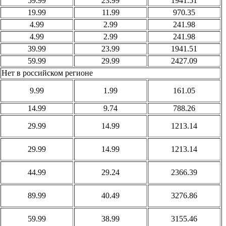
59.99
23.99
1941.51
19.99
11.99
970.35
4.99
2.99
241.98
4.99
2.99
241.98
39.99
23.99
1941.51
59.99
29.99
2427.09
Нет в российском регионе
9.99
1.99
161.05
14.99
9.74
788.26
29.99
14.99
1213.14
29.99
14.99
1213.14
44.99
29.24
2366.39
89.99
40.49
3276.86
59.99
38.99
3155.46