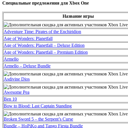
Специальные предложения для Xbox One
Название игры
Adventure Time: Pirates of the Enchiridion
Age of Wonders: Planetfall
Age of Wonders: Planetfall – Deluxe Edition
Age of Wonders: Planetfall – Premium Edition
Armello
Armello – Deluxe Bundle
Asdivine Dios
Awesome Pea
Ben 10
Bow to Blood: Last Captain Standing
Broken Sword 5 – the Serpent’s Curse
Bundle – HoPiKo and Tango Fiesta Bundle