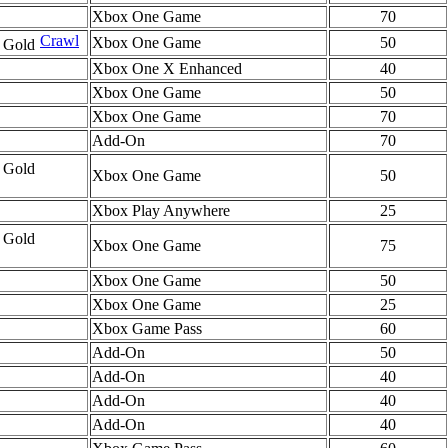
Xbox One Game
70
Crawl
Xbox One Game
50
Xbox One X Enhanced
40
Xbox One Game
50
Xbox One Game
70
Add-On
70
Xbox One Game
50
Xbox Play Anywhere
25
Xbox One Game
75
Xbox One Game
50
Xbox One Game
25
Xbox Game Pass
60
Add-On
50
Add-On
40
Add-On
40
Add-On
40