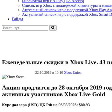
Библиотека игр EA Play [EA Access]
Список игр Xbox c поддержкой клавиатуры и мыш
Актуальный список игр с поддержкой Xbox Play A
Актуальный список игр с поддержкой Xbox Smart De
Гайды
Искать:
Еженедельные скидки в Xbox Live. 43 нед
22.10.2019 в 10:10
Xbox Union
Акция продлится до 28 октября 2019 г
активных участников Xbox Live Gold
Курс доллара (USD) ЦБ РФ на 06/08/2026: $80.93