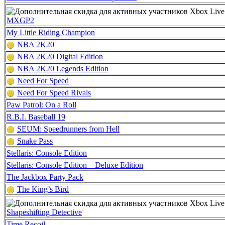
MXGP2
My Little Riding Champion
NBA 2K20
NBA 2K20 Digital Edition
NBA 2K20 Legends Edition
Need For Speed
Need For Speed Rivals
Paw Patrol: On a Roll
R.B.I. Baseball 19
SEUM: Speedrunners from Hell
Snake Pass
Stellaris: Console Edition
Stellaris: Console Edition – Deluxe Edition
The Jackbox Party Pack
The King’s Bird
Shapeshifting Detective
Time Recoil