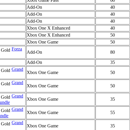
Xbox Game Pass
60
Add-On
40
Add-On
40
Add-On
40
Xbox One X Enhanced
40
Xbox One X Enhanced
50
Xbox One Game
50
Forza
Add-On
80
Add-On
35
Grand
Xbox One Game
50
Grand
Xbox One Game
50
Grand
Xbox One Game
35
undle
Grand
Xbox One Game
55
undle
Grand
Xbox One Game
35