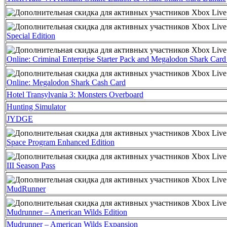
Special Edition
Online: Criminal Enterprise Starter Pack and Megalodon Shark Car
Online: Megalodon Shark Cash Card
Hotel Transylvania 3: Monsters Overboard
Hunting Simulator
JYDGE
Space Program Enhanced Edition
III Season Pass
MudRunner
Mudrunner – American Wilds Edition
Mudrunner – American Wilds Expansion